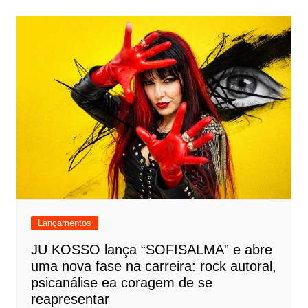
Lançamentos
JU KOSSO lança “SOFISALMA” e abre
uma nova fase na carreira: rock autoral,
psicanálise ea coragem de se
reapresentar