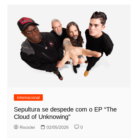
Internacional
Sepultura se despede com o EP “The
Cloud of Unknowing”
Rociclei
02/05/2026
0