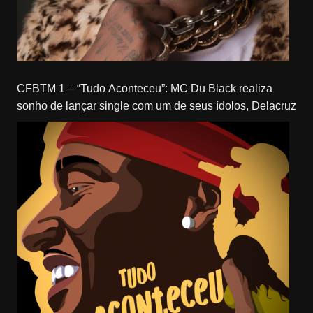
CFBTM 1 – “Tudo Aconteceu”: MC Du Black realiza
sonho de lançar single com um de seus ídolos, Delacruz