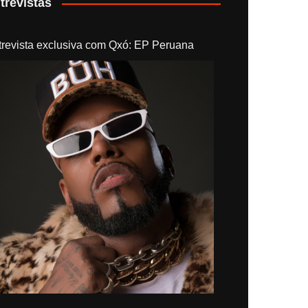
trevistas
trevista exclusiva com Qxó: EP Peruana