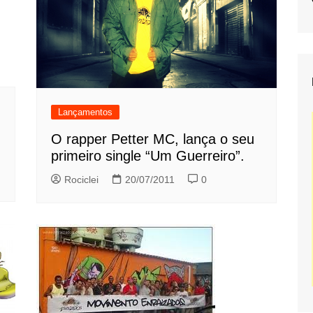
Lançamentos
O rapper Petter MC, lança o seu
primeiro single “Um Guerreiro”.
Rociclei
20/07/2011
0