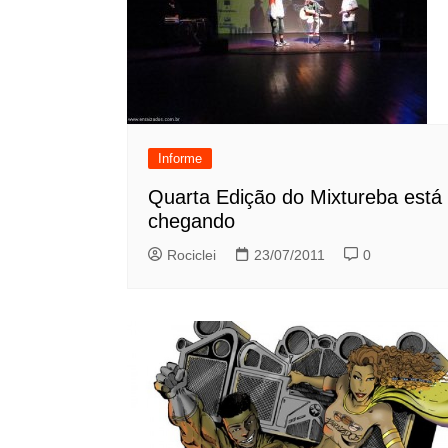
Informe
Quarta Edição do Mixtureba está
chegando
Rociclei
23/07/2011
0