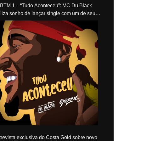
“Tudo Aconteceu”: MC Du Black
liza sonho de lançar single com um de seus
los, Delacruz
revista exclusiva do Costa Gold sobre novo