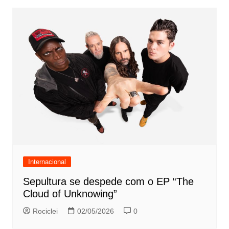
Internacional
Sepultura se despede com o EP “The
Cloud of Unknowing”
Rociclei
02/05/2026
0