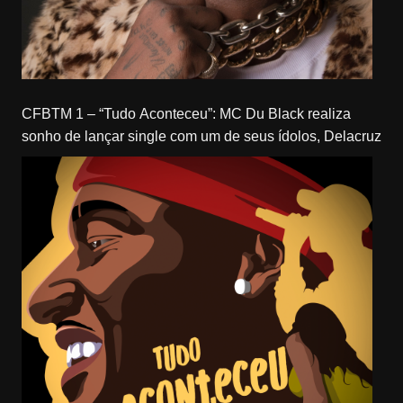
CFBTM 1 – “Tudo Aconteceu”: MC Du Black realiza
sonho de lançar single com um de seus ídolos, Delacruz