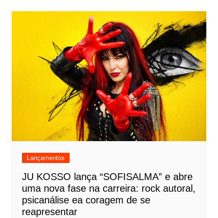
Lançamentos
JU KOSSO lança “SOFISALMA” e abre
uma nova fase na carreira: rock autoral,
psicanálise ea coragem de se
reapresentar