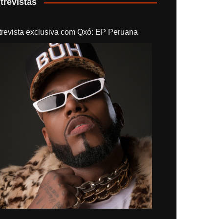
trevistas
trevista exclusiva com Qxó: EP Peruana