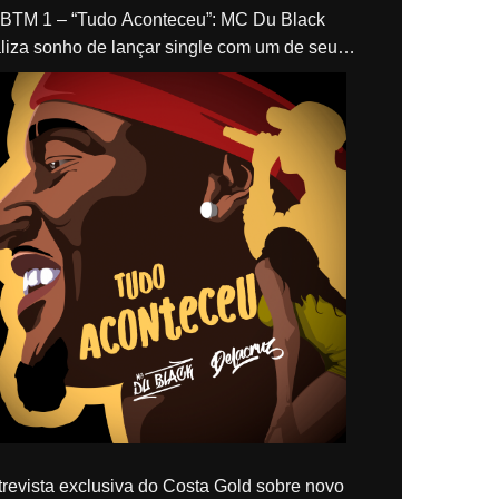
“Tudo Aconteceu”: MC Du Black
liza sonho de lançar single com um de seus
los, Delacruz
revista exclusiva do Costa Gold sobre novo