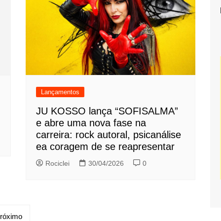
Lançamentos
JU KOSSO lança “SOFISALMA”
e abre uma nova fase na
carreira: rock autoral, psicanálise
ea coragem de se reapresentar
Rociclei
30/04/2026
0
róximo