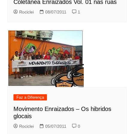
Coletânea Enraizados Vol. 01 nas ruas
Rociclei
08/07/2011
1
Faz a Diferença
Movimento Enraizados – Os hibridos
glocais
Rociclei
05/07/2011
0