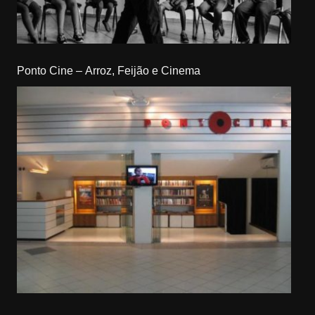
Ponto Cine – Arroz, Feijão e Cinema