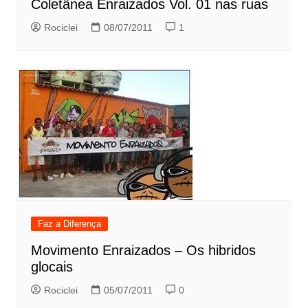
Coletânea Enraizados Vol. 01 nas ruas
Rociclei
08/07/2011
1
Faz a Diferença
Movimento Enraizados – Os hibridos
glocais
Rociclei
05/07/2011
0