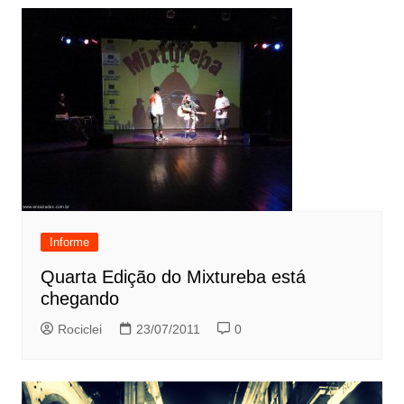
Informe
Quarta Edição do Mixtureba está
chegando
Rociclei
23/07/2011
0