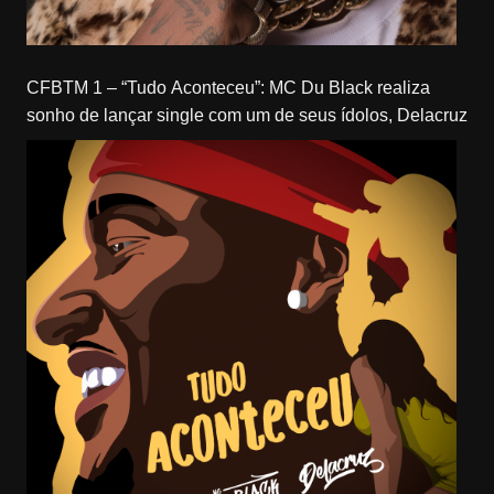
CFBTM 1 – “Tudo Aconteceu”: MC Du Black realiza
sonho de lançar single com um de seus ídolos, Delacruz