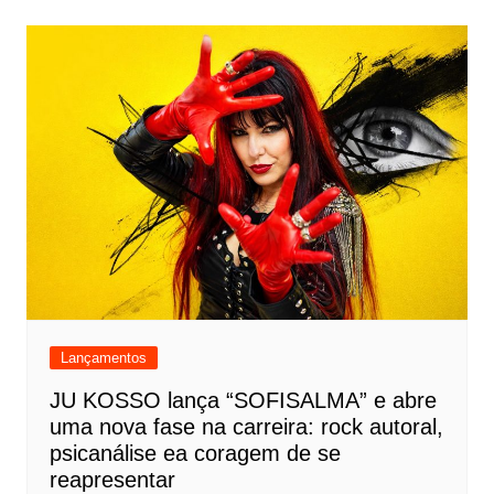
Lançamentos
JU KOSSO lança “SOFISALMA” e abre
uma nova fase na carreira: rock autoral,
psicanálise ea coragem de se
reapresentar