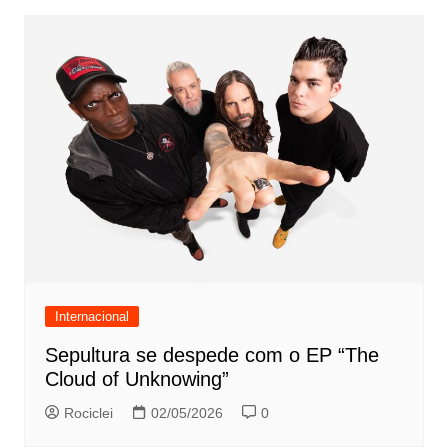
Internacional
Sepultura se despede com o EP “The
Cloud of Unknowing”
Rociclei
02/05/2026
0