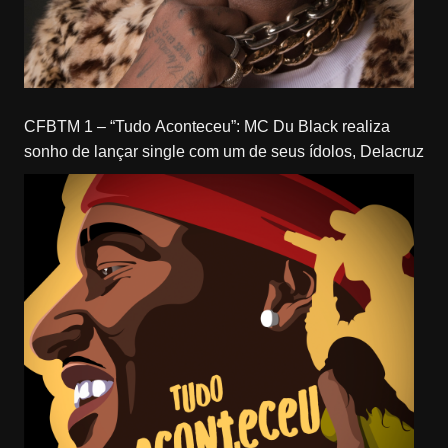
CFBTM 1 – “Tudo Aconteceu”: MC Du Black realiza
sonho de lançar single com um de seus ídolos, Delacruz