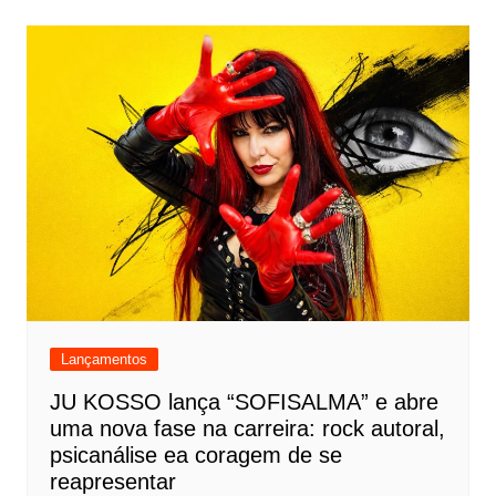
Lançamentos
JU KOSSO lança “SOFISALMA” e abre
uma nova fase na carreira: rock autoral,
psicanálise ea coragem de se
reapresentar