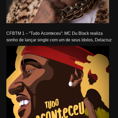
CFBTM 1 – “Tudo Aconteceu”: MC Du Black realiza
sonho de lançar single com um de seus ídolos, Delacruz