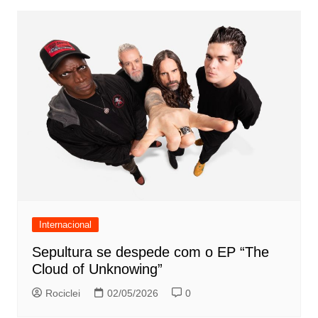
Internacional
Sepultura se despede com o EP “The
Cloud of Unknowing”
Rociclei
02/05/2026
0