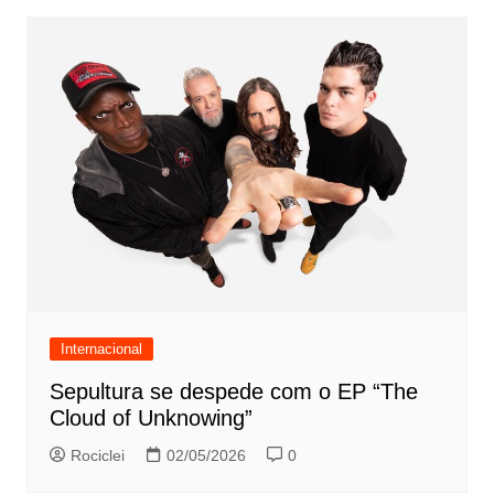
Internacional
Sepultura se despede com o EP “The
Cloud of Unknowing”
Rociclei
02/05/2026
0