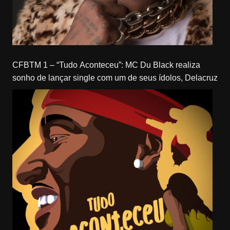
CFBTM 1 – “Tudo Aconteceu”: MC Du Black realiza
sonho de lançar single com um de seus ídolos, Delacruz