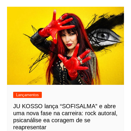
Lançamentos
JU KOSSO lança “SOFISALMA” e abre
uma nova fase na carreira: rock autoral,
psicanálise ea coragem de se
reapresentar