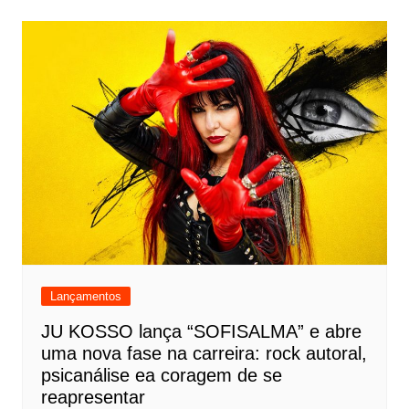
Lançamentos
JU KOSSO lança “SOFISALMA” e abre
uma nova fase na carreira: rock autoral,
psicanálise ea coragem de se
reapresentar