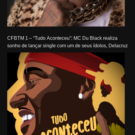
CFBTM 1 – “Tudo Aconteceu”: MC Du Black realiza
sonho de lançar single com um de seus ídolos, Delacruz