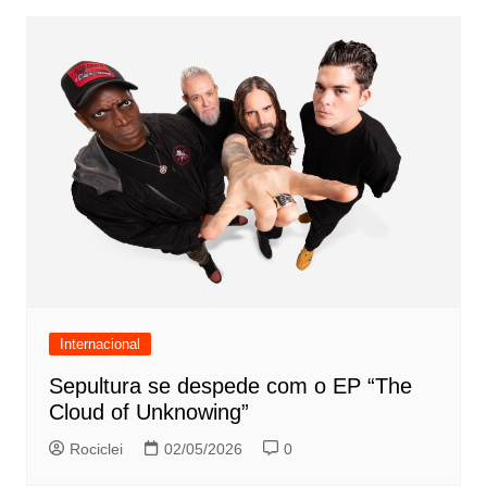
Internacional
Sepultura se despede com o EP “The
Cloud of Unknowing”
Rociclei
02/05/2026
0