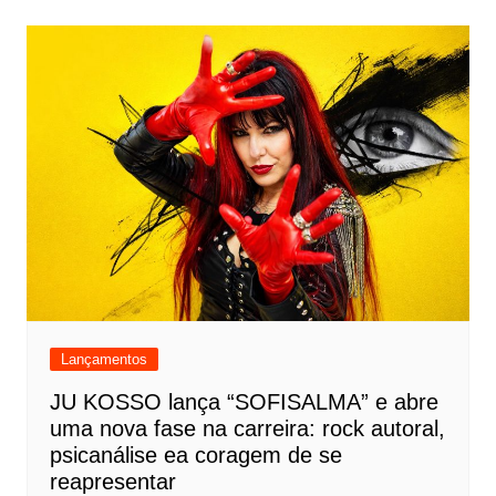
Lançamentos
JU KOSSO lança “SOFISALMA” e abre
uma nova fase na carreira: rock autoral,
psicanálise ea coragem de se
reapresentar