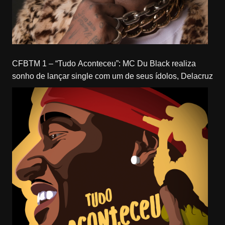
CFBTM 1 – “Tudo Aconteceu”: MC Du Black realiza
sonho de lançar single com um de seus ídolos, Delacruz