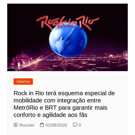
Informe
Rock in Rio terá esquema especial de
mobilidade com integração entre
MetrôRio e BRT para garantir mais
conforto e agilidade aos fãs
Rociclei
01/08/2026
0