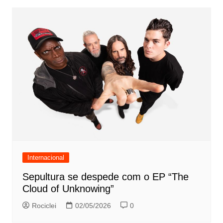
Internacional
Sepultura se despede com o EP “The
Cloud of Unknowing”
Rociclei
02/05/2026
0