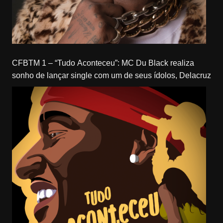
CFBTM 1 – “Tudo Aconteceu”: MC Du Black realiza
sonho de lançar single com um de seus ídolos, Delacruz