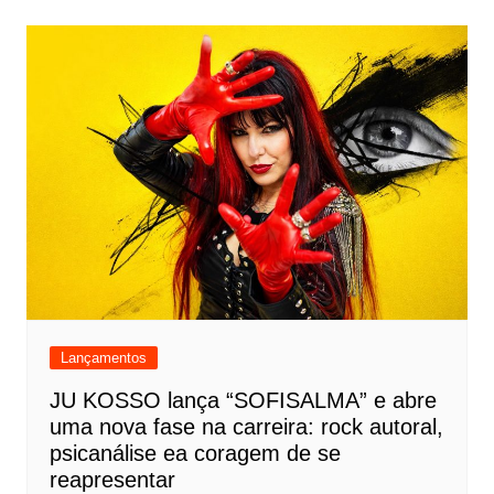
Lançamentos
JU KOSSO lança “SOFISALMA” e abre
uma nova fase na carreira: rock autoral,
psicanálise ea coragem de se
reapresentar