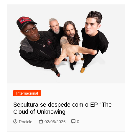
Internacional
Sepultura se despede com o EP “The
Cloud of Unknowing”
Rociclei
02/05/2026
0