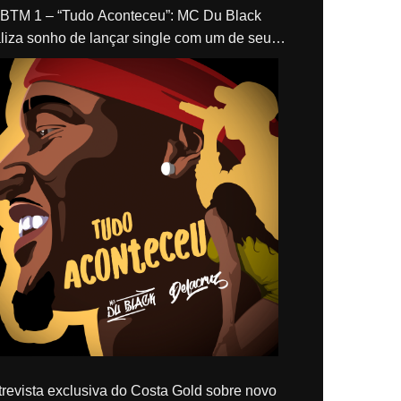
“Tudo Aconteceu”: MC Du Black
liza sonho de lançar single com um de seus
los, Delacruz
revista exclusiva do Costa Gold sobre novo