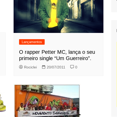
Lançamentos
O rapper Petter MC, lança o seu
primeiro single “Um Guerreiro”.
Rociclei
20/07/2011
0