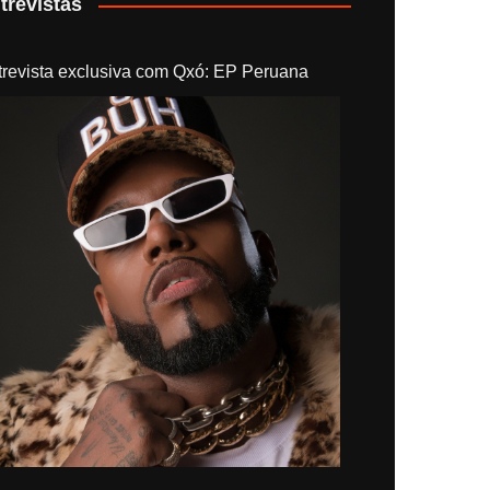
trevistas
trevista exclusiva com Qxó: EP Peruana