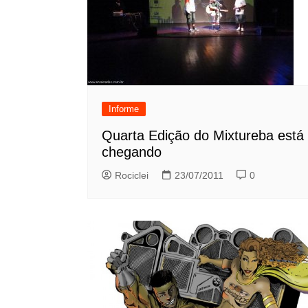
Informe
Quarta Edição do Mixtureba está
chegando
Rociclei
23/07/2011
0