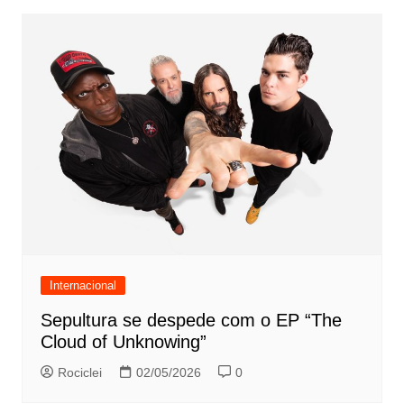
Internacional
Sepultura se despede com o EP “The
Cloud of Unknowing”
Rociclei
02/05/2026
0