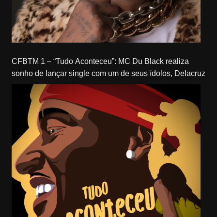
CFBTM 1 – “Tudo Aconteceu”: MC Du Black realiza
sonho de lançar single com um de seus ídolos, Delacruz