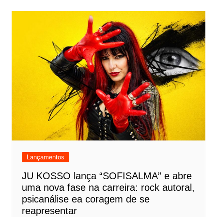
Lançamentos
JU KOSSO lança “SOFISALMA” e abre
uma nova fase na carreira: rock autoral,
psicanálise ea coragem de se
reapresentar