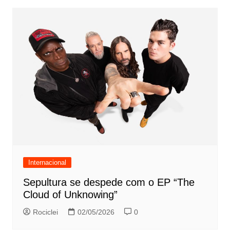
Internacional
Sepultura se despede com o EP “The
Cloud of Unknowing”
Rociclei
02/05/2026
0