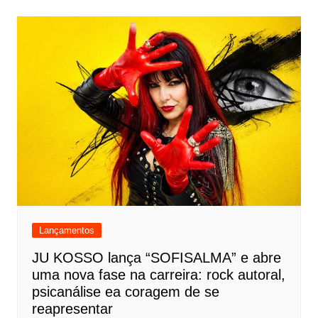
Lançamentos
JU KOSSO lança “SOFISALMA” e abre
uma nova fase na carreira: rock autoral,
psicanálise ea coragem de se
reapresentar