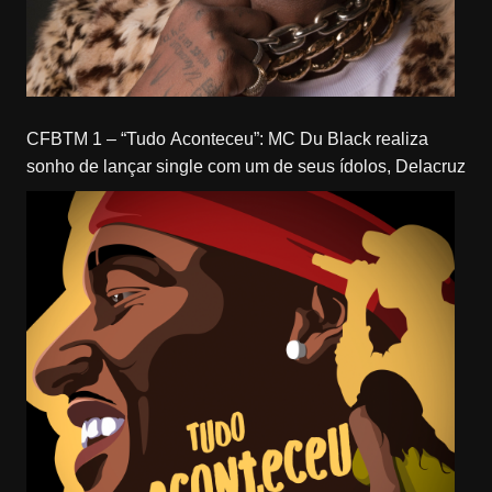
CFBTM 1 – “Tudo Aconteceu”: MC Du Black realiza
sonho de lançar single com um de seus ídolos, Delacruz