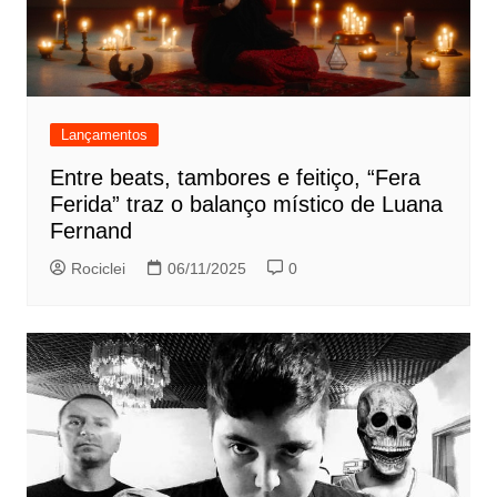
Lançamentos
Entre beats, tambores e feitiço, “Fera
Ferida” traz o balanço místico de Luana
Fernand
Rociclei
06/11/2025
0