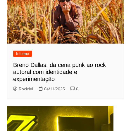
Informe
Breno Dallas: da cena punk ao rock
autoral com identidade e
experimentação
Rociclei
04/11/2025
0