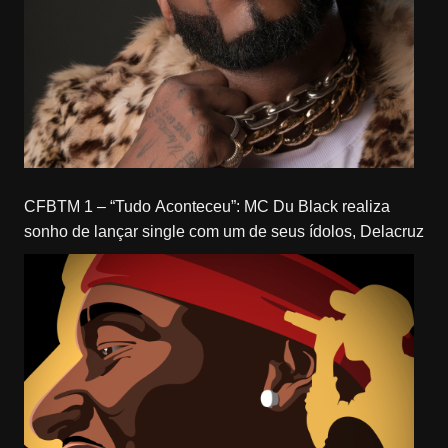
CFBTM 1 – “Tudo Aconteceu”: MC Du Black realiza
sonho de lançar single com um de seus ídolos, Delacruz