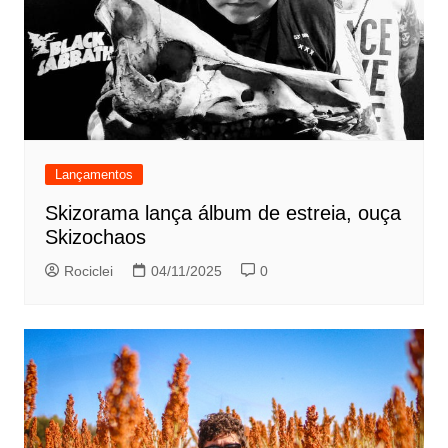
Lançamentos
Skizorama lança álbum de estreia, ouça
Skizochaos
Rociclei
04/11/2025
0