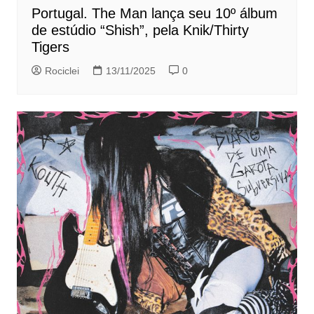
Portugal. The Man lança seu 10º álbum
de estúdio “Shish”, pela Knik/Thirty
Tigers
Rociclei
13/11/2025
0