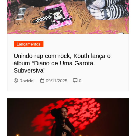
Lançamentos
Unindo rap com rock, Kouth lança o
álbum “Diário de Uma Garota
Subversiva”
Rociclei
09/11/2025
0