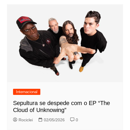
Internacional
Sepultura se despede com o EP “The
Cloud of Unknowing”
Rociclei
02/05/2026
0