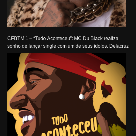
CFBTM 1 – “Tudo Aconteceu”: MC Du Black realiza
sonho de lançar single com um de seus ídolos, Delacruz