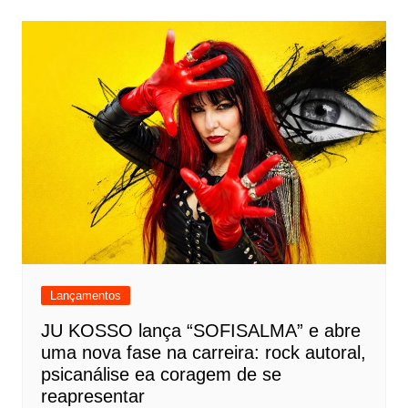
Lançamentos
JU KOSSO lança “SOFISALMA” e abre
uma nova fase na carreira: rock autoral,
psicanálise ea coragem de se
reapresentar