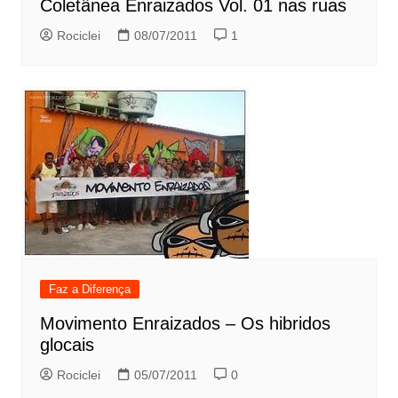
Coletânea Enraizados Vol. 01 nas ruas
Rociclei
08/07/2011
1
Faz a Diferença
Movimento Enraizados – Os hibridos
glocais
Rociclei
05/07/2011
0