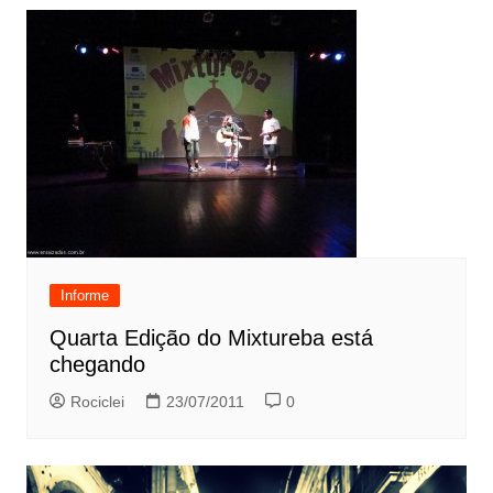
Informe
Quarta Edição do Mixtureba está
chegando
Rociclei
23/07/2011
0