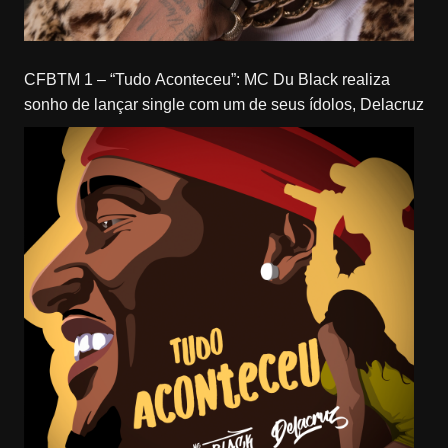
CFBTM 1 – “Tudo Aconteceu”: MC Du Black realiza
sonho de lançar single com um de seus ídolos, Delacruz