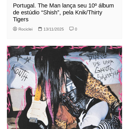
Portugal. The Man lança seu 10º álbum
de estúdio “Shish”, pela Knik/Thirty
Tigers
Rociclei
13/11/2025
0