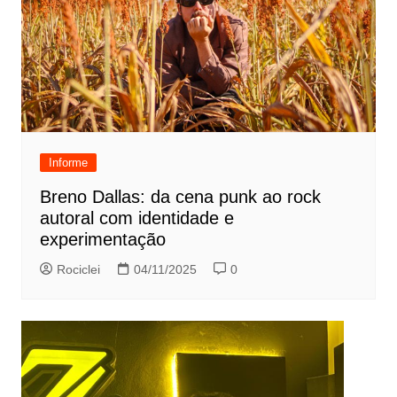
Informe
Breno Dallas: da cena punk ao rock
autoral com identidade e
experimentação
Rociclei
04/11/2025
0