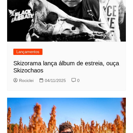
Lançamentos
Skizorama lança álbum de estreia, ouça
Skizochaos
Rociclei
04/11/2025
0