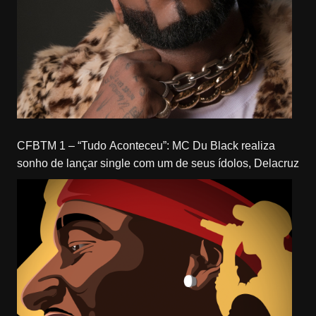
CFBTM 1 – “Tudo Aconteceu”: MC Du Black realiza
sonho de lançar single com um de seus ídolos, Delacruz