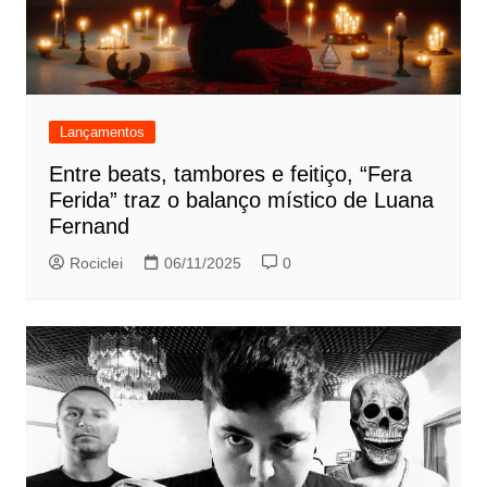
Lançamentos
Entre beats, tambores e feitiço, “Fera
Ferida” traz o balanço místico de Luana
Fernand
Rociclei
06/11/2025
0