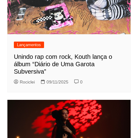
Lançamentos
Unindo rap com rock, Kouth lança o
álbum “Diário de Uma Garota
Subversiva”
Rociclei
09/11/2025
0