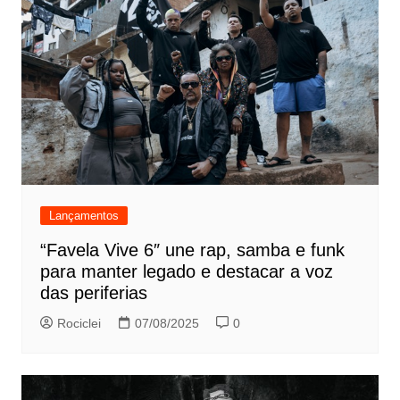
Lançamentos
“Favela Vive 6″ une rap, samba e funk
para manter legado e destacar a voz
das periferias
Rociclei
07/08/2025
0