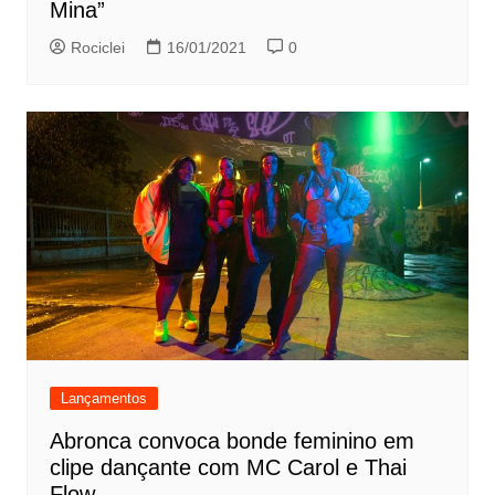
Mina”
Rociclei
16/01/2021
0
Lançamentos
Abronca convoca bonde feminino em
clipe dançante com MC Carol e Thai
Flow