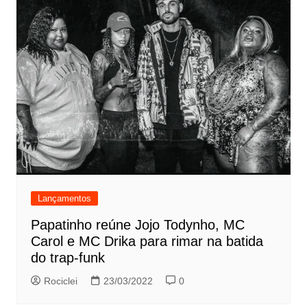
Lançamentos
Papatinho reúne Jojo Todynho, MC
Carol e MC Drika para rimar na batida
do trap-funk
Rociclei
23/03/2022
0