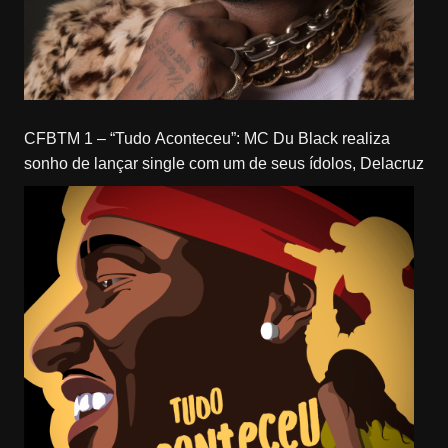
CFBTM 1 – “Tudo Aconteceu”: MC Du Black realiza
sonho de lançar single com um de seus ídolos, Delacruz