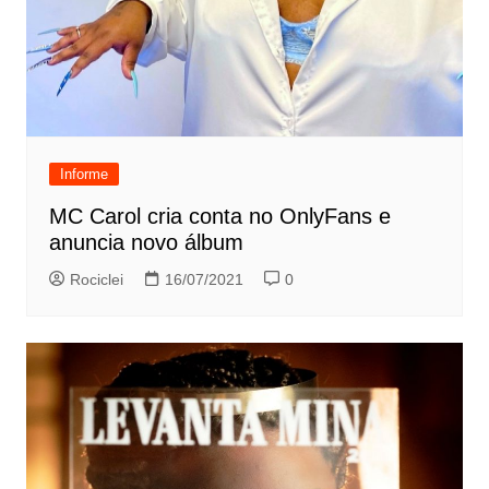
Informe
MC Carol cria conta no OnlyFans e
anuncia novo álbum
Rociclei
16/07/2021
0