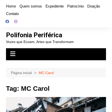
Ir
Home
Quem somos
Expediente
Patrocínio
Doação
para
Contato
o
conteúdo
Polifonia Periférica
Vozes que Ecoam, Artes que Transformam
Página inicial
MC Carol
Tag:
MC Carol