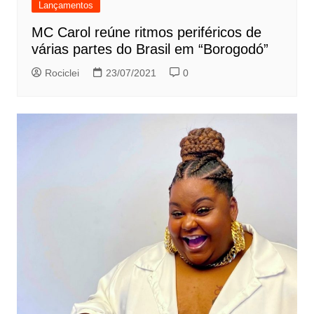
Lançamentos
MC Carol reúne ritmos periféricos de
várias partes do Brasil em “Borogodó”
Rociclei
23/07/2021
0