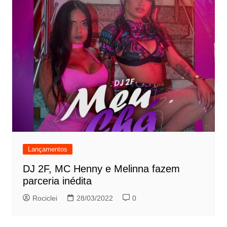
Lançamentos
DJ 2F, MC Henny e Melinna fazem
parceria inédita
Rociclei
28/03/2022
0