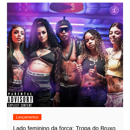
Lançamentos
Lado feminino da força: Tropa do Bruxo