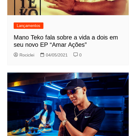
Lançamentos
Mano Teko fala sobre a vida a dois em
seu novo EP “Amar Ações”
Rociclei
04/05/2021
0