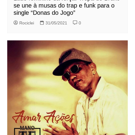
se une à musas do trap e funk para o
single “Donas do Jogo”
Rociclei
31/05/2021
0