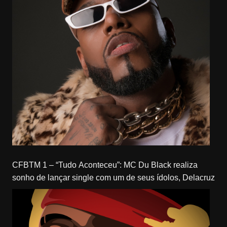
CFBTM 1 – “Tudo Aconteceu”: MC Du Black realiza
sonho de lançar single com um de seus ídolos, Delacruz