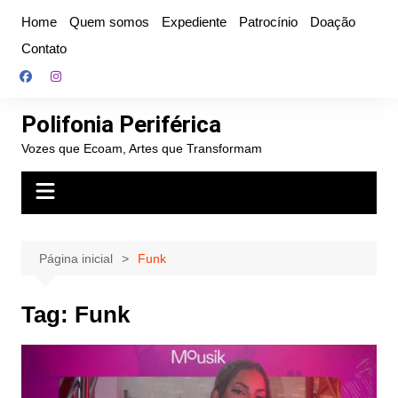
Ir
Home
Quem somos
Expediente
Patrocínio
Doação
para
Contato
o
conteúdo
Polifonia Periférica
Vozes que Ecoam, Artes que Transformam
Página inicial
Funk
Tag:
Funk