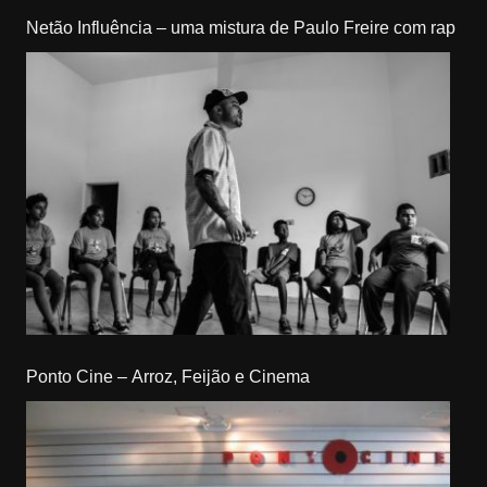
Netão Influência – uma mistura de Paulo Freire com rap
Ponto Cine – Arroz, Feijão e Cinema