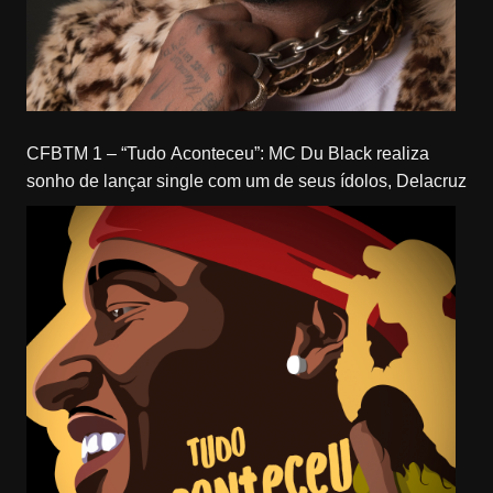
CFBTM 1 – “Tudo Aconteceu”: MC Du Black realiza
sonho de lançar single com um de seus ídolos, Delacruz