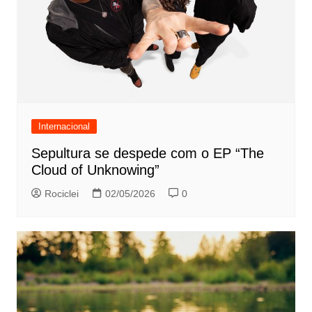
Internacional
Sepultura se despede com o EP “The
Cloud of Unknowing”
Rociclei
02/05/2026
0