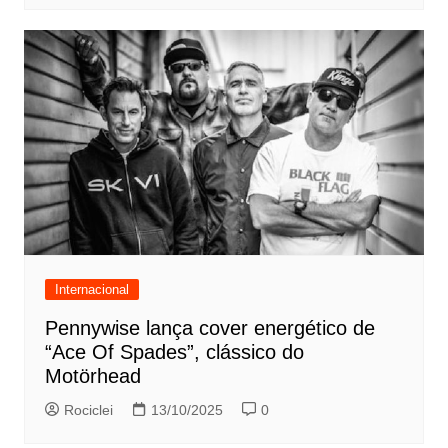
Internacional
Pennywise lança cover energético de
“Ace Of Spades”, clássico do
Motörhead
Rociclei
13/10/2025
0