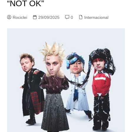
“NOT OK”
Rociclei
29/09/2025
0
Internacional