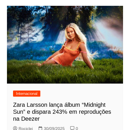
Internacional
Zara Larsson lança álbum “Midnight
Sun” e dispara 243% em reproduções
na Deezer
Rociclei
30/09/2025
0