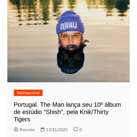
Internacional
Portugal. The Man lança seu 10º álbum
de estúdio “Shish”, pela Knik/Thirty
Tigers
Rociclei
13/11/2025
0