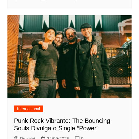
Internacional
Punk Rock Vibrante: The Bouncing
Souls Divulga o Single “Power”
Rociclei
24/09/2025
0