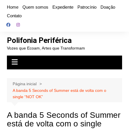
Ir
Home
Quem somos
Expediente
Patrocínio
Doação
para
Contato
o
conteúdo
Polifonia Periférica
Vozes que Ecoam, Artes que Transformam
Página inicial
A banda 5 Seconds of Summer está de volta com o
single “NOT OK”
A banda 5 Seconds of Summer
está de volta com o single