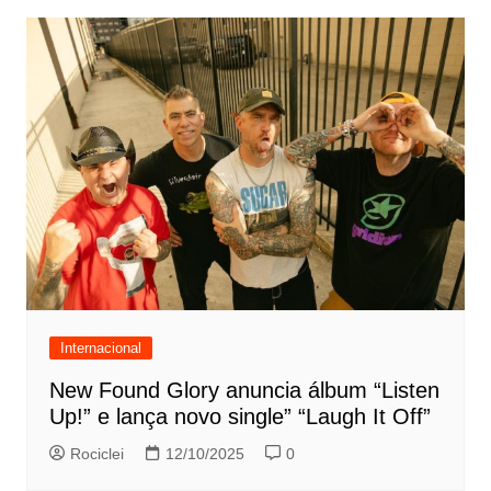
Internacional
New Found Glory anuncia álbum “Listen
Up!” e lança novo single” “Laugh It Off”
Rociclei
12/10/2025
0