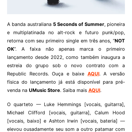
A banda australiana
5 Seconds of Summer
, pioneira
e multiplatinada no alt-rock e futuro punk/pop,
retorna com seu primeiro single em três anos, “
NOT
OK
”. A faixa não apenas marca o primeiro
lançamento desde 2022, como também inaugura a
estreia do grupo sob o novo contrato com a
Republic Records. Ouça e baixe
AQUI
. A versão
física do lançamento já está disponível para pré-
venda na
UMusic Store
. Saiba mais
AQUI
.
O quarteto — Luke Hemmings [vocais, guitarra],
Michael Clifford [vocais, guitarra], Calum Hood
[vocais, baixo] e Ashton Irwin [vocais, bateria] —
elevou ousadamente seu som a outro patamar com