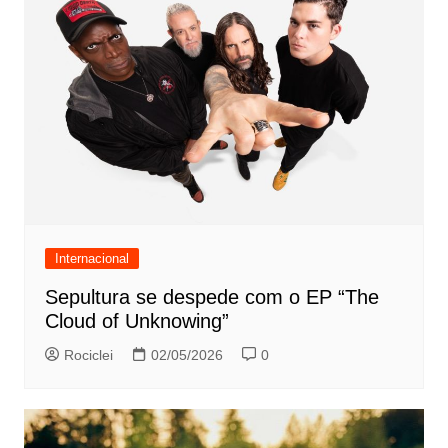
Internacional
Sepultura se despede com o EP “The
Cloud of Unknowing”
Rociclei
02/05/2026
0