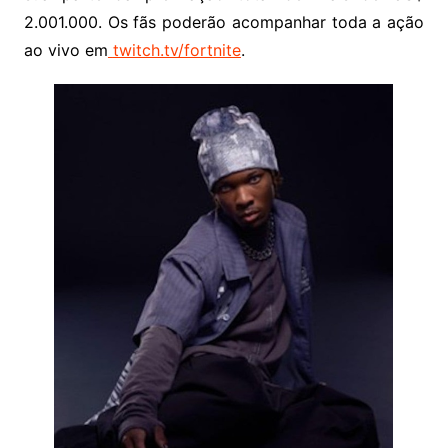
2.001.000. Os fãs poderão acompanhar toda a ação
ao vivo em
twitch.tv/fortnite
.