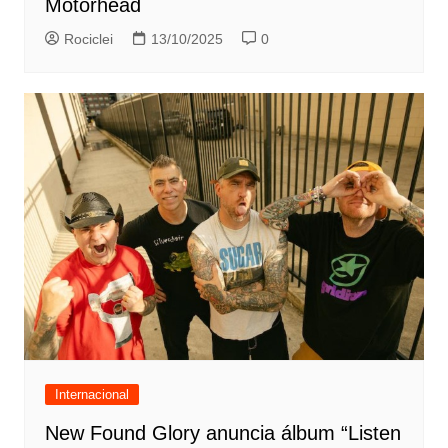
Motörhead
Rociclei
13/10/2025
0
Internacional
New Found Glory anuncia álbum “Listen