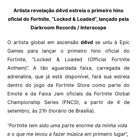
Artista revelação d4vd estreia o primeiro hino
oficial do Fortnite, “Locked & Loaded”, lançado pela
Darkroom Records / Interscope
O artista global em ascensão
d4vd
se uniu à Epic
Games para lançar o primeiro hino oficial do
Fortnite, “Locked & Loaded (Official Fortnite
Anthem)”. A tão aguardada faixa, carregada de
adrenalina, que já está disponível, fará sua estreia
dentro do jogo da Fortnite Store como parte do
Emote e da Faixa Jam oficiais da Fortnite Global
Championship Series (FNCS), a partir de 4 de
setembro, às 21h (horário de Brasília).
“Fortnite tem sido uma parte enorme da minha vida
e o que me levou a fazer música em primeiro lugar
”,