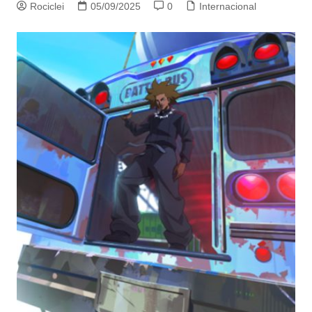
Rociclei
05/09/2025
0
Internacional