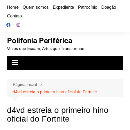
Ir
Home
Quem somos
Expediente
Patrocínio
Doação
para
Contato
o
conteúdo
Polifonia Periférica
Vozes que Ecoam, Artes que Transformam
Página inicial
d4vd estreia o primeiro hino oficial do Fortnite
d4vd estreia o primeiro hino
oficial do Fortnite