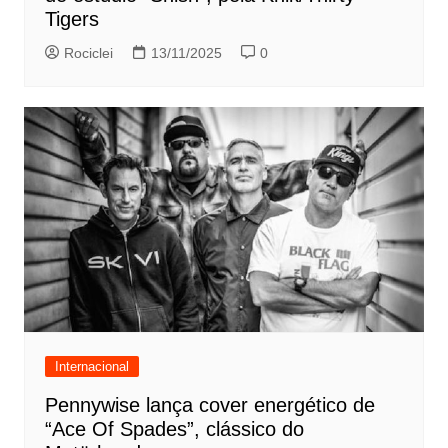
Tigers
Rociclei
13/11/2025
0
Internacional
Pennywise lança cover energético de
“Ace Of Spades”, clássico do