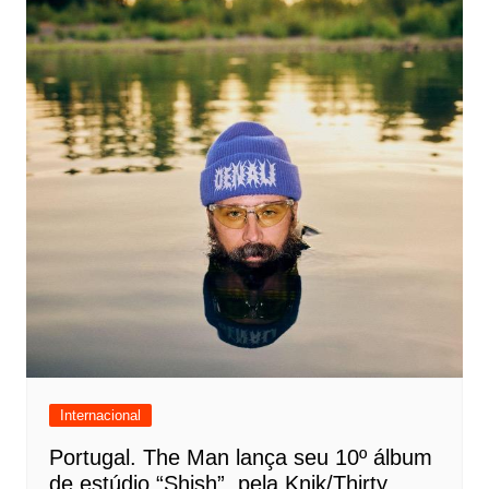
Internacional
Portugal. The Man lança seu 10º álbum
de estúdio “Shish”, pela Knik/Thirty