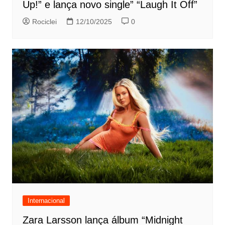
Up!” e lança novo single” “Laugh It Off”
Rociclei
12/10/2025
0
Internacional
Zara Larsson lança álbum “Midnight