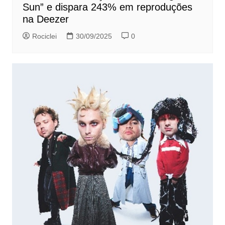
Sun” e dispara 243% em reproduções
na Deezer
Rociclei
30/09/2025
0