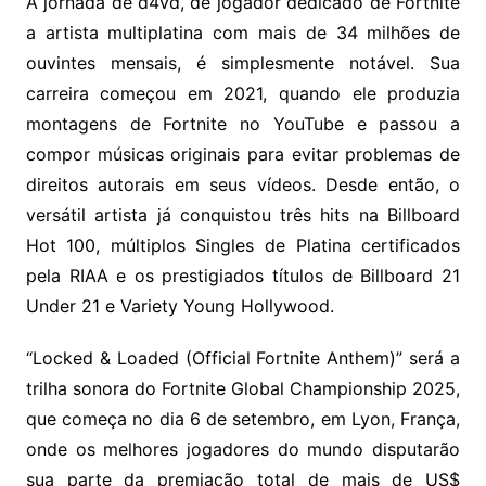
A jornada de d4vd, de jogador dedicado de Fortnite
a artista multiplatina com mais de 34 milhões de
ouvintes mensais, é simplesmente notável. Sua
carreira começou em 2021, quando ele produzia
montagens de Fortnite no YouTube e passou a
compor músicas originais para evitar problemas de
direitos autorais em seus vídeos. Desde então, o
versátil artista já conquistou três hits na Billboard
Hot 100, múltiplos Singles de Platina certificados
pela RIAA e os prestigiados títulos de Billboard 21
Under 21 e Variety Young Hollywood.
“Locked & Loaded (Official Fortnite Anthem)” será a
trilha sonora do Fortnite Global Championship 2025,
que começa no dia 6 de setembro, em Lyon, França,
onde os melhores jogadores do mundo disputarão
sua parte da premiação total de mais de US$