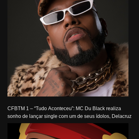
CFBTM 1 – “Tudo Aconteceu”: MC Du Black realiza
sonho de lançar single com um de seus ídolos, Delacruz