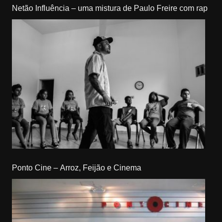
Netão Influência – uma mistura de Paulo Freire com rap
Ponto Cine – Arroz, Feijão e Cinema