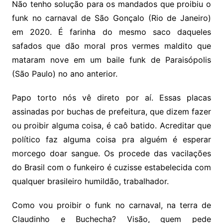
Não tenho solução para os mandados que proibiu o
funk no carnaval de São Gonçalo (Rio de Janeiro)
em 2020. É farinha do mesmo saco daqueles
safados que dão moral pros vermes maldito que
mataram nove em um baile funk de Paraisópolis
(São Paulo) no ano anterior.
Papo torto nós vê direto por aí. Essas placas
assinadas por buchas de prefeitura, que dizem fazer
ou proibir alguma coisa, é caô batido. Acreditar que
político faz alguma coisa pra alguém é esperar
morcego doar sangue. Os procede das vacilações
do Brasil com o funkeiro é cuzisse estabelecida com
qualquer brasileiro humildão, trabalhador.
Como vou proibir o funk no carnaval, na terra de
Claudinho e Buchecha? Visão, quem pede