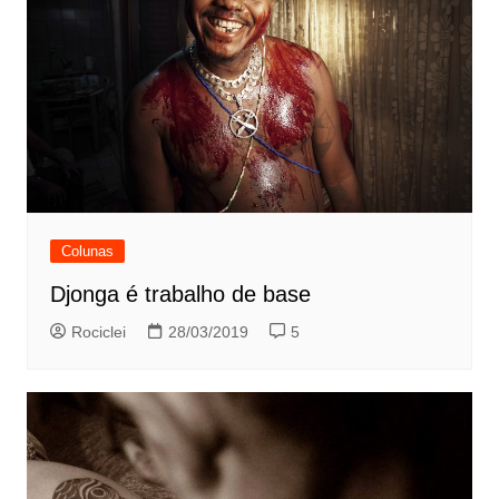
Colunas
Djonga é trabalho de base
Rociclei
28/03/2019
5