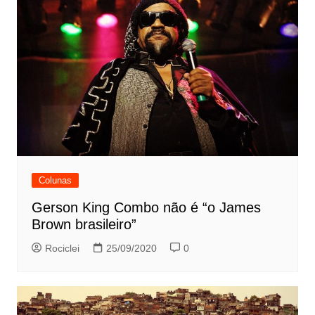
Colunas
Gerson King Combo não é “o James
Brown brasileiro”
Rociclei
25/09/2020
0