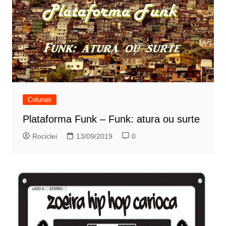
Colunas
Plataforma Funk – Funk: atura ou surte
Rociclei
13/09/2019
0