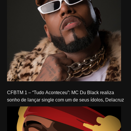
CFBTM 1 – “Tudo Aconteceu”: MC Du Black realiza
sonho de lançar single com um de seus ídolos, Delacruz