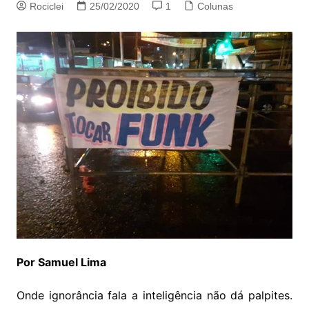
Rociclei
25/02/2020
1
Colunas
Por Samuel Lima
Onde ignorância fala a inteligência não dá palpites.