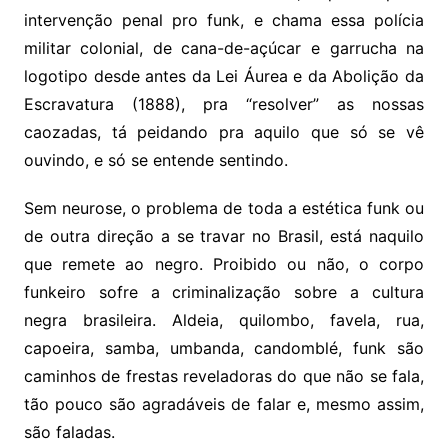
intervenção penal pro funk, e chama essa polícia
militar colonial, de cana-de-açúcar e garrucha na
logotipo desde antes da Lei Áurea e da Abolição da
Escravatura (1888), pra “resolver” as nossas
caozadas, tá peidando pra aquilo que só se vê
ouvindo, e só se entende sentindo.
Sem neurose, o problema de toda a estética funk ou
de outra direção a se travar no Brasil, está naquilo
que remete ao negro. Proibido ou não, o corpo
funkeiro sofre a criminalização sobre a cultura
negra brasileira. Aldeia, quilombo, favela, rua,
capoeira, samba, umbanda, candomblé, funk são
caminhos de frestas reveladoras do que não se fala,
tão pouco são agradáveis de falar e, mesmo assim,
são faladas.