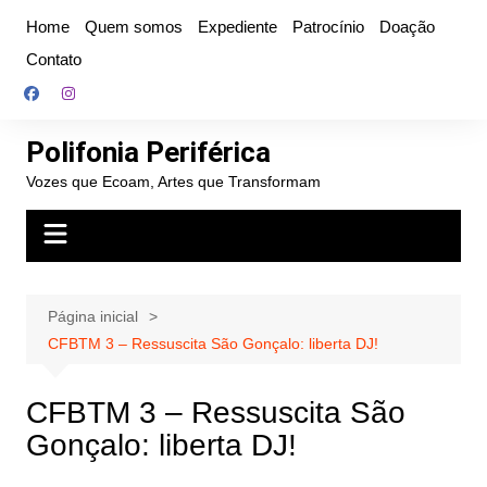
Ir
Home
Quem somos
Expediente
Patrocínio
Doação
para
Contato
o
conteúdo
Polifonia Periférica
Vozes que Ecoam, Artes que Transformam
Página inicial
CFBTM 3 – Ressuscita São Gonçalo: liberta DJ!
CFBTM 3 – Ressuscita São
Gonçalo: liberta DJ!