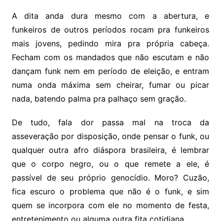
A dita anda dura mesmo com a abertura, e
funkeiros de outros períodos rocam pra funkeiros
mais jovens, pedindo mira pra própria cabeça.
Fecham com os mandados que não escutam e não
dançam funk nem em período de eleição, e entram
numa onda máxima sem cheirar, fumar ou picar
nada, batendo palma pra palhaço sem gração.
De tudo, fala dor passa mal na troca da
asseveração por disposição, onde pensar o funk, ou
qualquer outra afro diáspora brasileira, é lembrar
que o corpo negro, ou o que remete a ele, é
passível de seu próprio genocídio. Moro? Cuzão,
fica escuro o problema que não é o funk, e sim
quem se incorpora com ele no momento de festa,
entretenimento ou alguma outra fita cotidiana.