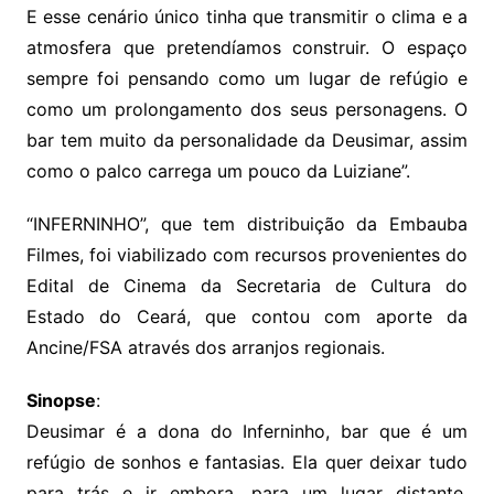
E esse cenário único tinha que transmitir o clima e a
atmosfera que pretendíamos construir. O espaço
sempre foi pensando como um lugar de refúgio e
como um prolongamento dos seus personagens. O
bar tem muito da personalidade da Deusimar, assim
como o palco carrega um pouco da Luiziane”.
“INFERNINHO”, que tem distribuição da Embauba
Filmes, foi viabilizado com recursos provenientes do
Edital de Cinema da Secretaria de Cultura do
Estado do Ceará, que contou com aporte da
Ancine/FSA através dos arranjos regionais.
Sinopse
:
Deusimar é a dona do Inferninho, bar que é um
refúgio de sonhos e fantasias. Ela quer deixar tudo
para trás e ir embora, para um lugar distante.