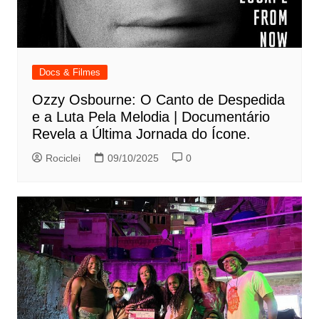
Docs & Filmes
Ozzy Osbourne: O Canto de Despedida
e a Luta Pela Melodia | Documentário
Revela a Última Jornada do Ícone.
Rociclei
09/10/2025
0