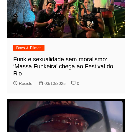
Docs & Filmes
Funk e sexualidade sem moralismo:
‘Massa Funkeira’ chega ao Festival do
Rio
Rociclei
03/10/2025
0