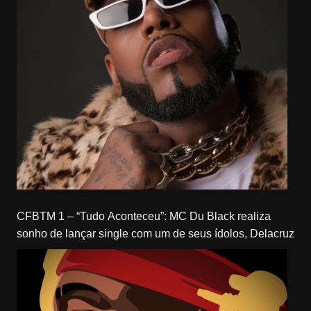
CFBTM 1 – “Tudo Aconteceu”: MC Du Black realiza
sonho de lançar single com um de seus ídolos, Delacruz