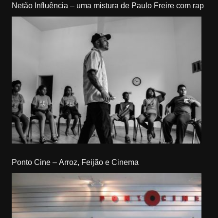
Netão Influência – uma mistura de Paulo Freire com rap
Ponto Cine – Arroz, Feijão e Cinema