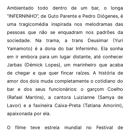
Ambientado todo dentro de um bar, o longa
“INFERNINHO”, de Guto Parente e Pedro Diógenes, é
uma tragicomédia inspirada nos melodramas das
pessoas que não se enquadram nos padrões da
sociedade. Na trama, a trans Deusimar (Yuri
Yamamoto) é a dona do bar Inferninho. Ela sonha
em ir embora para um lugar distante, até conhecer
Jarbas (Démick Lopes), um marinheiro que acaba
de chegar e que quer fincar raízes. A história de
amor dos dois muda completamente o cotidiano do
bar e dos seus funcionários: o garçom Coelho
(Rafael Martins), a cantora Luizianne (Samya de
Lavor) e a faxineira Caixa-Preta (Tatiana Amorim),
apaixonada por ela.
O filme teve estreia mundial no Festival de