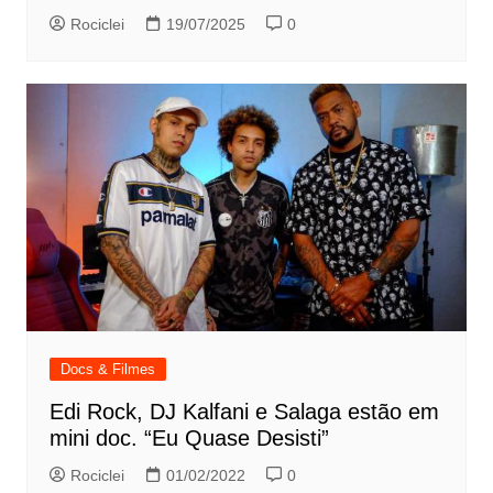
Rociclei
19/07/2025
0
Docs & Filmes
Edi Rock, DJ Kalfani e Salaga estão em
mini doc. “Eu Quase Desisti”
Rociclei
01/02/2022
0