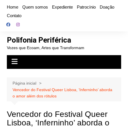
Ir
Home
Quem somos
Expediente
Patrocínio
Doação
para
Contato
o
conteúdo
Polifonia Periférica
Vozes que Ecoam, Artes que Transformam
Página inicial
Vencedor do Festival Queer Lisboa, ‘Inferninho’ aborda
o amor além dos rótulos
Vencedor do Festival Queer
Lisboa, ‘Inferninho’ aborda o