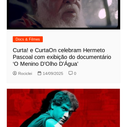
Docs & Filmes
Curta! e CurtaOn celebram Hermeto
Pascoal com exibição do documentário
‘O Menino D’Olho D’Água’
Rociclei
14/09/2025
0