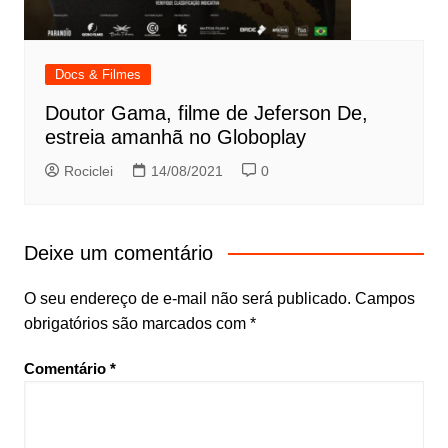
Docs & Filmes
Doutor Gama, filme de Jeferson De,
estreia amanhã no Globoplay
Rociclei
14/08/2021
0
Deixe um comentário
O seu endereço de e-mail não será publicado.
Campos
obrigatórios são marcados com
*
Comentário
*