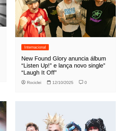
Internacional
New Found Glory anuncia álbum
“Listen Up!” e lança novo single”
“Laugh It Off”
Rociclei
12/10/2025
0