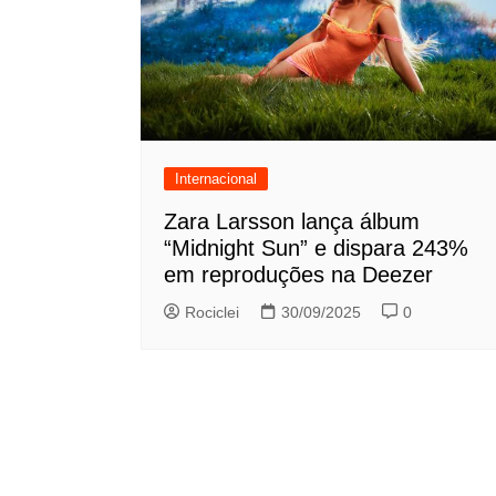
Internacional
Zara Larsson lança álbum
“Midnight Sun” e dispara 243%
em reproduções na Deezer
Rociclei
30/09/2025
0