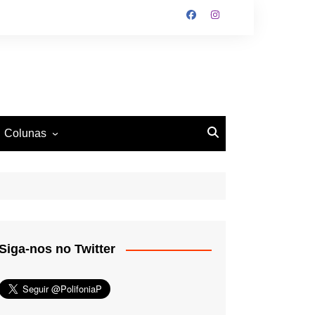
Colunas
O Antiético
Ritmo e Fundamento
Mundo Tattoo
Siga-nos no Twitter