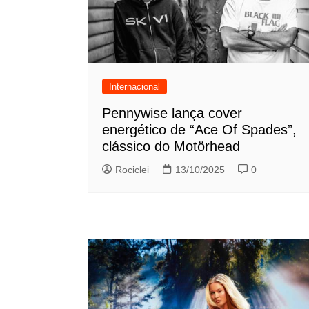
Internacional
Pennywise lança cover
energético de “Ace Of Spades”,
clássico do Motörhead
Rociclei
13/10/2025
0