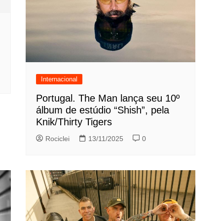
Internacional
Portugal. The Man lança seu 10º
álbum de estúdio “Shish”, pela
Knik/Thirty Tigers
Rociclei
13/11/2025
0