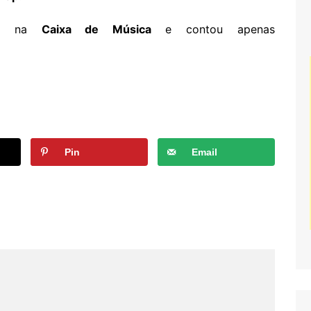
das na
Caixa de Música
e contou apenas
Pin
Email