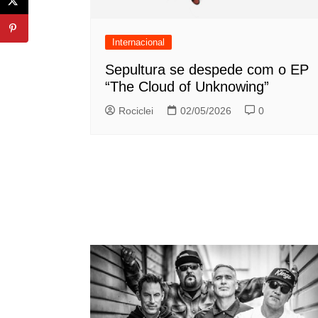
Internacional
Sepultura se despede com o EP
“The Cloud of Unknowing”
Rociclei
02/05/2026
0