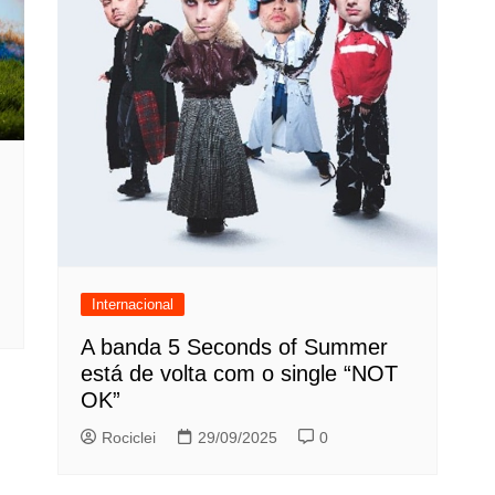
Internacional
A banda 5 Seconds of Summer
está de volta com o single “NOT
OK”
Rociclei
29/09/2025
0