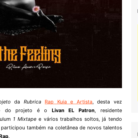
ojeto
da
Rubrica
Ra
p Kuia e Artista
, desta vez
te do projeto é o
Livan EL Patron
, residente
culum
1 Mixtape
e vários trabalhos soltos, já tendo
, participou também na coletânea de novos talentos
 Rap
.