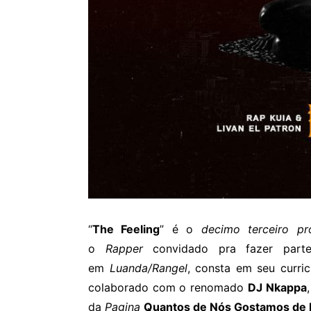
“
The Feeling
” é o
decimo terceiro
pr
o
Rapper
convidado pra fazer par
em
Luanda/Rangel
, consta em seu curri
colaborado com o renomado
DJ Nkappa
da
Pagina
Quantos de Nós Gostamos de