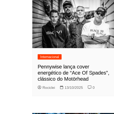
Internacional
Pennywise lança cover
energético de “Ace Of Spades”,
clássico do Motörhead
Rociclei
13/10/2025
0