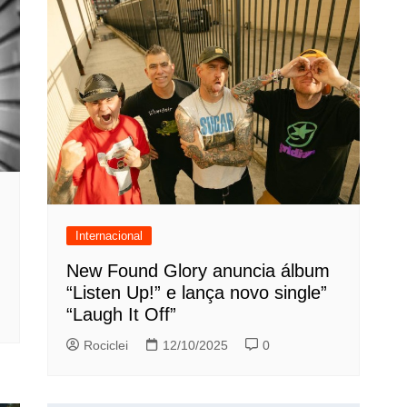
Internacional
New Found Glory anuncia álbum
“Listen Up!” e lança novo single”
“Laugh It Off”
Rociclei
12/10/2025
0