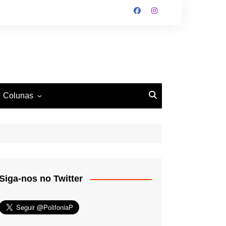
Colunas
O Antiético
Ritmo e Fundamento
Mundo Tattoo
Siga-nos no Twitter