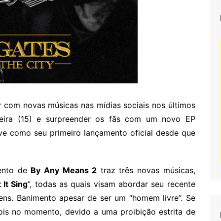
r com novas músicas nas mídias sociais nos últimos
eira (15) e surpreender os fãs com um novo EP
rve como seu primeiro lançamento oficial desde que
ento de
By Any Means 2
traz três novas músicas,
 It Sing
”, todas as quais visam abordar seu recente
ens. Banimento apesar de ser um “homem livre”. Se
nois no momento, devido a uma proibição estrita de