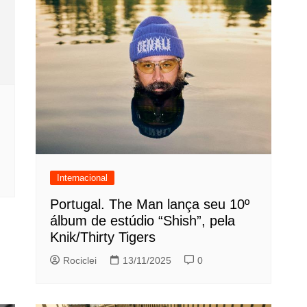
Internacional
Portugal. The Man lança seu 10º
álbum de estúdio “Shish”, pela
Knik/Thirty Tigers
Rociclei
13/11/2025
0