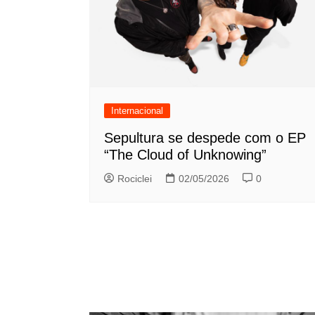
Internacional
Sepultura se despede com o EP
“The Cloud of Unknowing”
Rociclei
02/05/2026
0