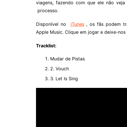
viagens, fazendo com que ele não veja
processo.
Disponível no
iTunes
, os fãs podem tr
Apple Music. Clique em jogar e deixe-nos
Tracklist:
Mudar de Pistas
2. Vouch
3. Let Is Sing