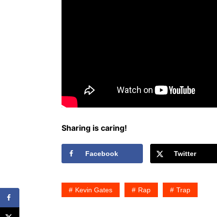
Sharing is caring!
Facebook
Twitter
Kevin Gates
Rap
Trap