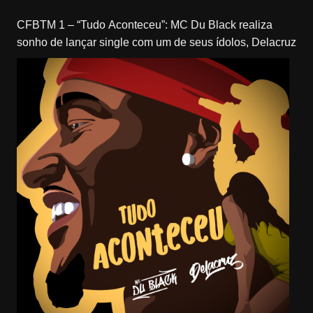
CFBTM 1 – “Tudo Aconteceu”: MC Du Black realiza
sonho de lançar single com um de seus ídolos, Delacruz