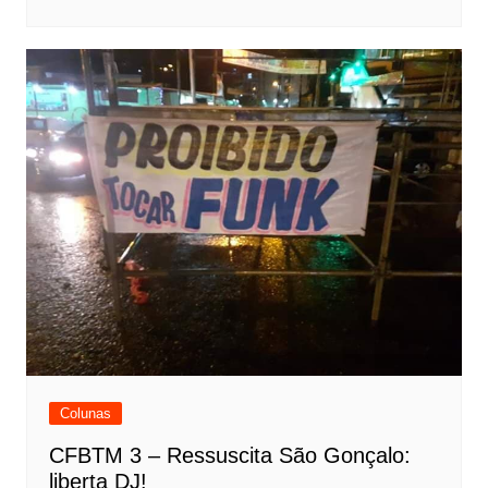
Colunas
CFBTM 3 – Ressuscita São Gonçalo:
liberta DJ!