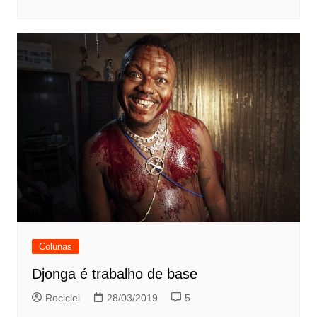
Colunas
Djonga é trabalho de base
Rociclei
28/03/2019
5