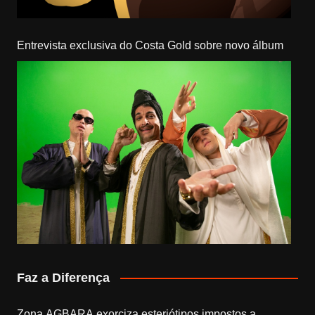
Entrevista exclusiva do Costa Gold sobre novo álbum
Faz a Diferença
Zona AGBARA exorciza esteriótipos impostos a