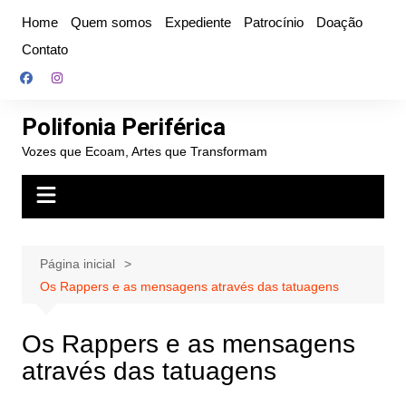
Ir
Home
Quem somos
Expediente
Patrocínio
Doação
para
Contato
o
conteúdo
Polifonia Periférica
Vozes que Ecoam, Artes que Transformam
Página inicial
Os Rappers e as mensagens através das tatuagens
Os Rappers e as mensagens
através das tatuagens