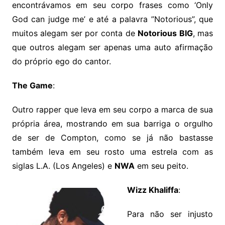
encontrávamos em seu corpo frases como ‘Only
God can judge me’ e até a palavra ”Notorious”, que
muitos alegam ser por conta de
Notorious BIG
, mas
que outros alegam ser apenas uma auto afirmação
do próprio ego do cantor.
The Game
:
Outro rapper que leva em seu corpo a marca de sua
própria área, mostrando em sua barriga o orgulho
de ser de Compton, como se já não bastasse
também leva em seu rosto uma estrela com as
siglas L.A. (Los Angeles) e
NWA
em seu peito.
Wizz Khaliffa
:
Para não ser injusto