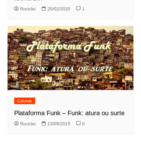
Rociclei
25/02/2020
1
Colunas
Plataforma Funk – Funk: atura ou surte
Rociclei
13/09/2019
0