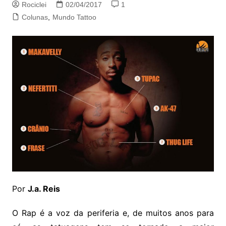
Rociclei
02/04/2017
1
Colunas
,
Mundo Tattoo
Por
J.a. Reis
O Rap é a voz da periferia e, de muitos anos para