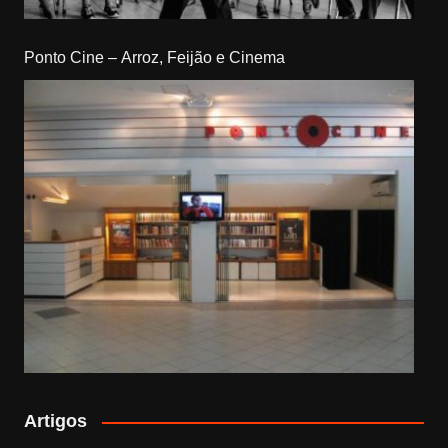
Ponto Cine – Arroz, Feijão e Cinema
Artigos