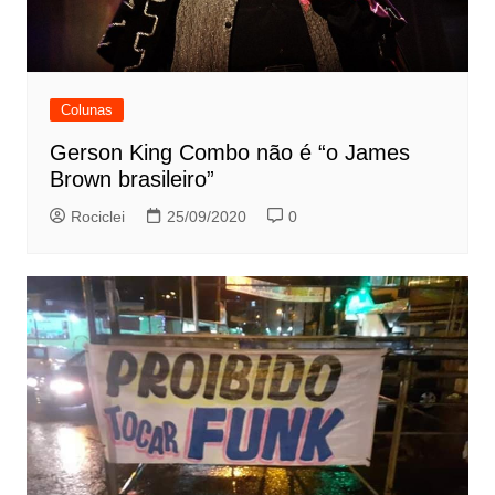
Colunas
Gerson King Combo não é “o James
Brown brasileiro”
Rociclei
25/09/2020
0