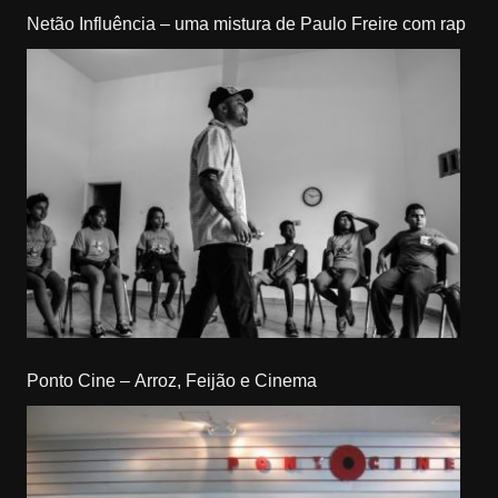
Netão Influência – uma mistura de Paulo Freire com rap
Ponto Cine – Arroz, Feijão e Cinema