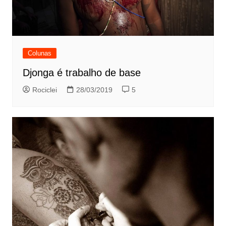
Colunas
Djonga é trabalho de base
Rociclei
28/03/2019
5