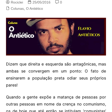
Rociclei
25/05/2016
0
Colunas
,
O Antiético
Dizem que direita e esquerda são antagônicas, mas
ambas se convergem em um ponto: O fato de
ensinarem a população preta odiar seus próprios
pares!
Quando a gente expõe a matança de pessoas por
outras pessoas em nome da crença no comunismo,
os de hoje que até então se intitulam ‘comunistas’