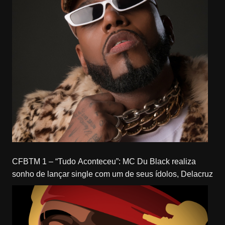
CFBTM 1 – “Tudo Aconteceu”: MC Du Black realiza
sonho de lançar single com um de seus ídolos, Delacruz