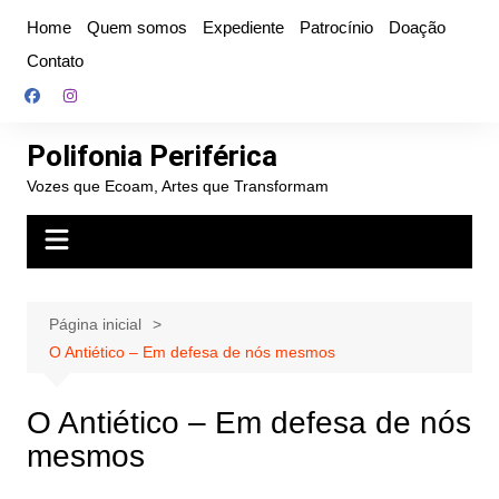
Ir
Home
Quem somos
Expediente
Patrocínio
Doação
para
Contato
o
conteúdo
Polifonia Periférica
Vozes que Ecoam, Artes que Transformam
Página inicial
O Antiético – Em defesa de nós mesmos
O Antiético – Em defesa de nós
mesmos