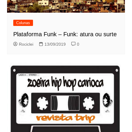
Colunas
Plataforma Funk – Funk: atura ou surte
Rociclei
13/09/2019
0