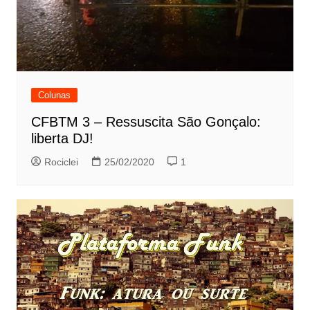
Colunas
CFBTM 3 – Ressuscita São Gonçalo:
liberta DJ!
Rociclei
25/02/2020
1