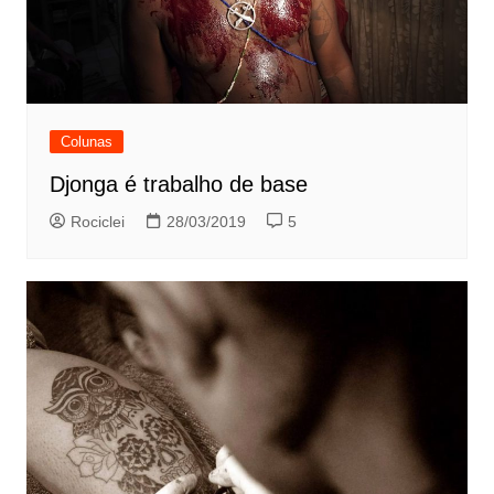
Colunas
Djonga é trabalho de base
Rociclei
28/03/2019
5