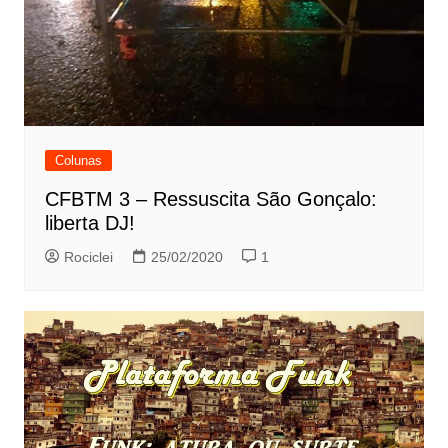
Colunas
CFBTM 3 – Ressuscita São Gonçalo:
liberta DJ!
Rociclei
25/02/2020
1