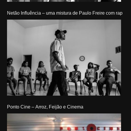
Netão Influência – uma mistura de Paulo Freire com rap
Ponto Cine – Arroz, Feijão e Cinema