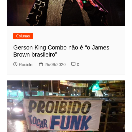
Colunas
Gerson King Combo não é “o James
Brown brasileiro”
Rociclei
25/09/2020
0