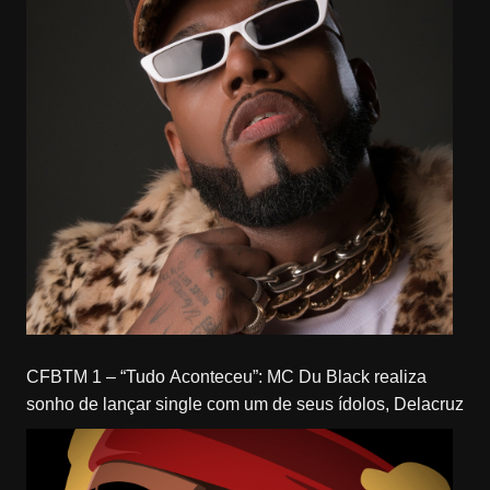
CFBTM 1 – “Tudo Aconteceu”: MC Du Black realiza
sonho de lançar single com um de seus ídolos, Delacruz