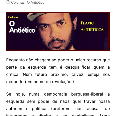
Colunas
,
O Antiético
Enquanto não chegam ao poder o único recurso que
parte da esquerda tem é desqualificar quem a
critica. Num futuro próximo, talvez, esteja nos
matando (em nome da revolução!)
Se hoje, numa democracia burguesa-liberal a
esquerda sem poder de nada quer travar nossa
autonomia política (preferem nos acusar de
integrados á direita e ao capitalismo. Mera