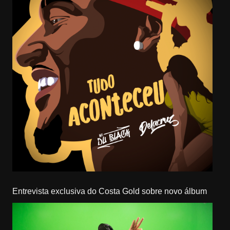
Entrevista exclusiva do Costa Gold sobre novo álbum