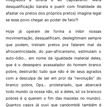
desqualificação barata e pueril com finalidade de
afastar os pretos dos próprios pretos) imagina legal
se esse povo chegar ao poder de fato?!
Hoje já operam de forma a inibir nossas
movimentação, desqualificam, deslegitimam sempre
que podem, treinam pretos pra falarem mal da
afrocentricidade, do pan-africanismo, estimulam o
auto-ódio… em nome da igualdade material deles,
que é o desespero avassalador do homem branco
pobre, destruirão tudo que não é de seus agrados
com a desculpa de ser em prol da “revolução” do
branco pobre, Ops… proletariado, que abarcará
todo mundo (a nossa não, só a deles, só os brancos
pobres é q querem o fim das mazelas no mundo).
Quantos casos já ouvi que candomblé também é