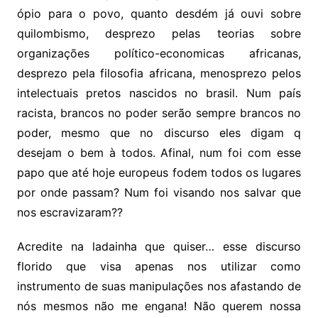
ópio para o povo, quanto desdém já ouvi sobre
quilombismo, desprezo pelas teorias sobre
organizações político-economicas africanas,
desprezo pela filosofia africana, menosprezo pelos
intelectuais pretos nascidos no brasil. Num país
racista, brancos no poder serão sempre brancos no
poder, mesmo que no discurso eles digam q
desejam o bem à todos. Afinal, num foi com esse
papo que até hoje europeus fodem todos os lugares
por onde passam? Num foi visando nos salvar que
nos escravizaram??
Acredite na ladainha que quiser… esse discurso
florido que visa apenas nos utilizar como
instrumento de suas manipulações nos afastando de
nós mesmos não me engana! Não querem nossa