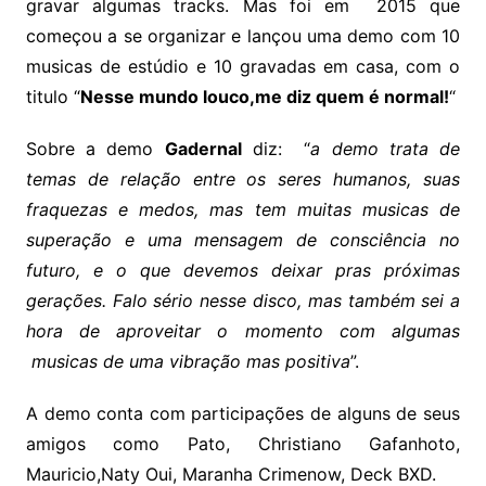
gravar algumas tracks. Mas foi em 2015 que
começou a se organizar e lançou uma demo com 10
musicas de estúdio e 10 gravadas em casa, com o
titulo “
Nesse mundo louco,me diz quem é normal!
“
Sobre a demo
Gadernal
diz: “
a demo trata de
temas de relação entre os seres humanos, suas
fraquezas e medos, mas tem muitas musicas de
superação e uma mensagem de consciência no
futuro, e o que devemos deixar pras próximas
gerações. Falo sério nesse disco, mas também sei a
hora de aproveitar o momento com algumas
musicas de uma vibração mas positiva
”.
A demo conta com participações de alguns de seus
amigos como Pato, Christiano Gafanhoto,
Mauricio,Naty Oui, Maranha Crimenow, Deck BXD.