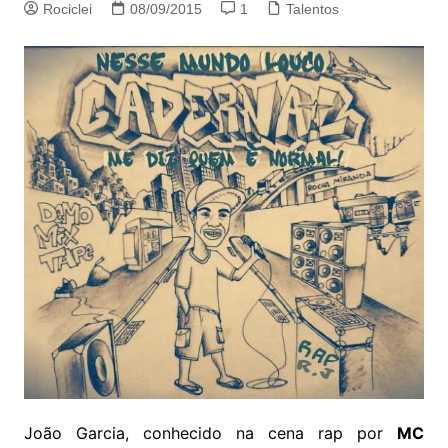
Rociclei
08/09/2015
1
Talentos
João Garcia, conhecido na cena rap por
MC