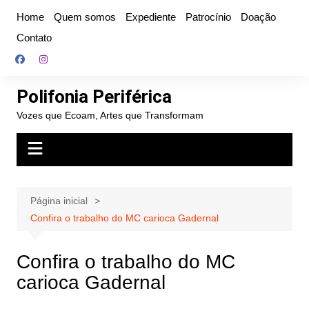
Ir
Home
Quem somos
Expediente
Patrocínio
Doação
para
Contato
o
conteúdo
Polifonia Periférica
Vozes que Ecoam, Artes que Transformam
Página inicial
Confira o trabalho do MC carioca Gadernal
Confira o trabalho do MC
carioca Gadernal