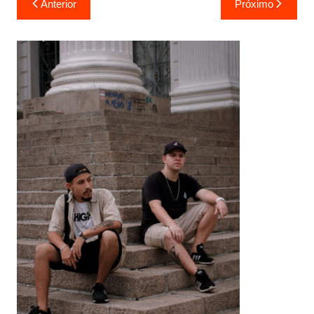
Anterior
Próximo
de
Post