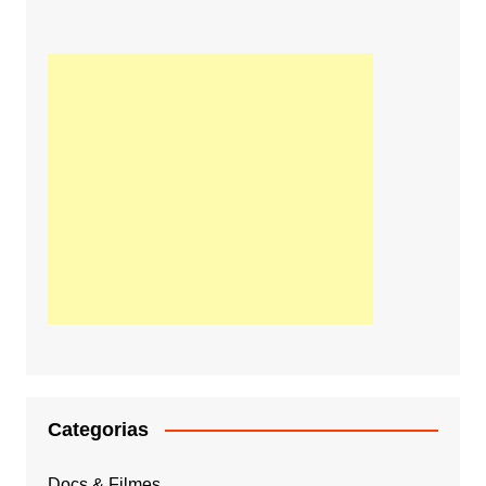
Categorias
Docs & Filmes