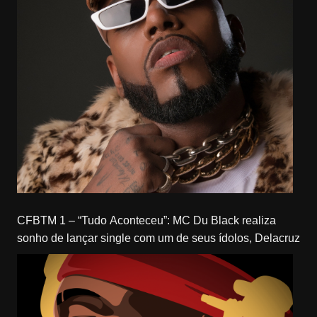
CFBTM 1 – “Tudo Aconteceu”: MC Du Black realiza
sonho de lançar single com um de seus ídolos, Delacruz