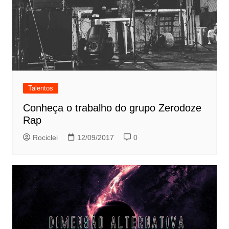
Talentos
Conheça o trabalho do grupo Zerodoze
Rap
Rociclei
12/09/2017
0