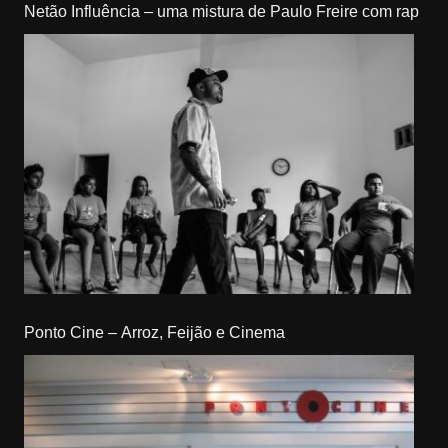
Netão Influência – uma mistura de Paulo Freire com rap
Ponto Cine – Arroz, Feijão e Cinema