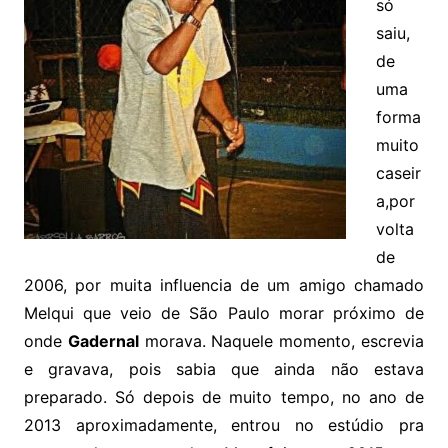
só
saiu,
de
uma
forma
muito
caseir
a,por
volta
de
2006, por muita influencia de um amigo chamado
Melqui que veio de São Paulo morar próximo de
onde
Gadernal
morava. Naquele momento, escrevia
e gravava, pois sabia que ainda não estava
preparado. Só depois de muito tempo, no ano de
2013 aproximadamente, entrou no estúdio pra