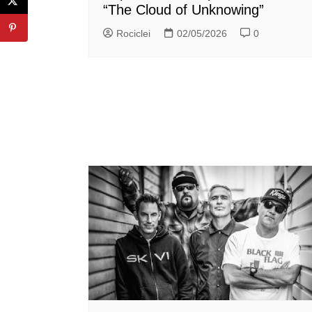
“The Cloud of Unknowing”
Rociclei
02/05/2026
0