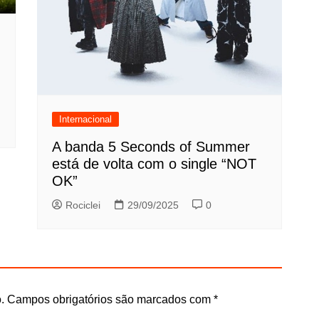
Internacional
A banda 5 Seconds of Summer
está de volta com o single “NOT
OK”
Rociclei
29/09/2025
0
.
Campos obrigatórios são marcados com
*