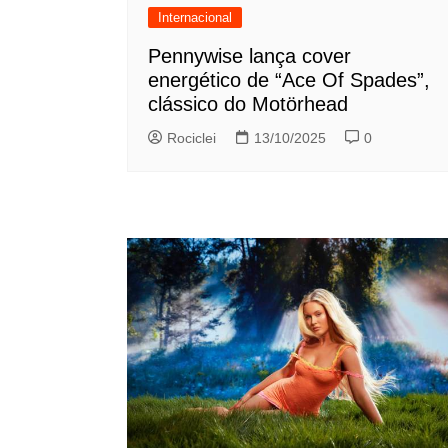
Internacional
Pennywise lança cover
energético de “Ace Of Spades”,
clássico do Motörhead
Rociclei
13/10/2025
0