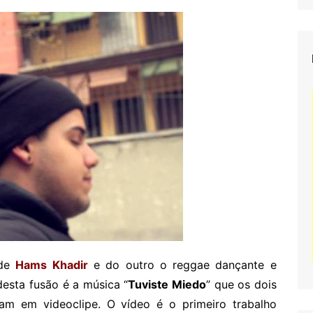
 de
Hams Khadir
e do outro o reggae dançante e
desta fusão é a música “
Tuviste Miedo
” que os dois
ram em videoclipe. O vídeo é o primeiro trabalho