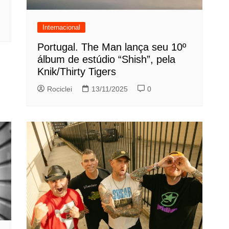
Internacional
Portugal. The Man lança seu 10º
álbum de estúdio “Shish”, pela
Knik/Thirty Tigers
Rociclei
13/11/2025
0