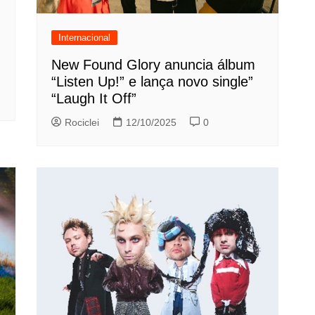
Internacional
New Found Glory anuncia álbum
“Listen Up!” e lança novo single”
“Laugh It Off”
Rociclei
12/10/2025
0