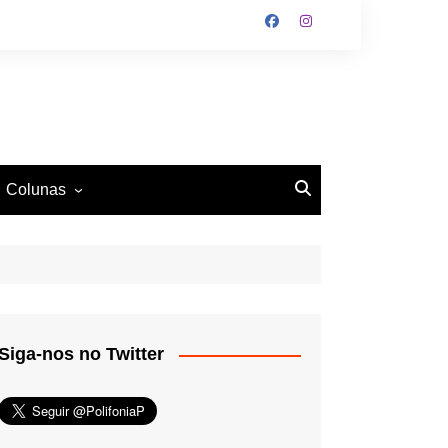
Colunas
O Antiético
Ritmo e Fundamento
Mundo Tattoo
Siga-nos no Twitter