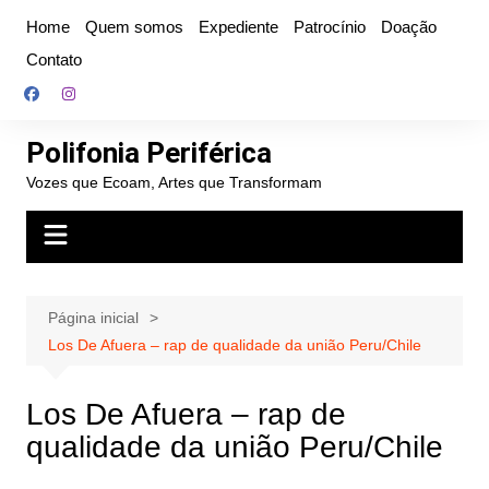
Ir
Home
Quem somos
Expediente
Patrocínio
Doação
para
Contato
o
conteúdo
Polifonia Periférica
Vozes que Ecoam, Artes que Transformam
Página inicial
Los De Afuera – rap de qualidade da união Peru/Chile
Los De Afuera – rap de
qualidade da união Peru/Chile