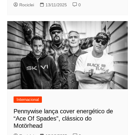
Rociclei
13/11/2025
0
Internacional
Pennywise lança cover energético de
“Ace Of Spades”, clássico do
Motörhead