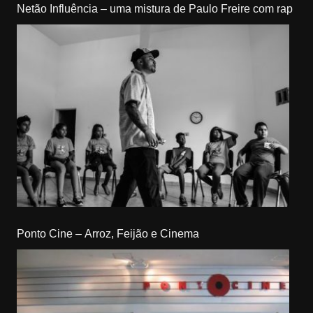
Netão Influência – uma mistura de Paulo Freire com rap
Ponto Cine – Arroz, Feijão e Cinema