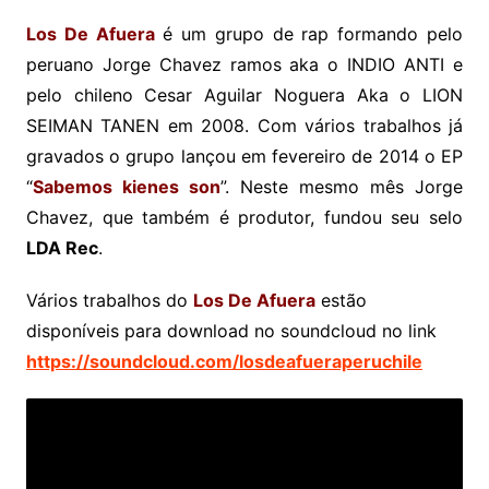
Los De Afuera
é um grupo de rap formando pelo
peruano Jorge Chavez ramos aka o INDIO ANTI e
pelo chileno Cesar Aguilar Noguera Aka o LION
SEIMAN TANEN em 2008. Com vários trabalhos já
gravados o grupo lançou em fevereiro de 2014 o EP
“
Sabemos kienes son
”. Neste mesmo mês Jorge
Chavez, que também é produtor, fundou seu selo
LDA Rec
.
Vários trabalhos do
Los De Afuera
estão
disponíveis para download no soundcloud no link
https://soundcloud.com/losdeafueraperuchile