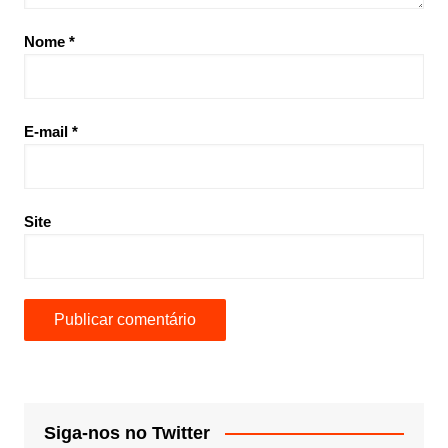
Nome
*
E-mail
*
Site
Siga-nos no Twitter