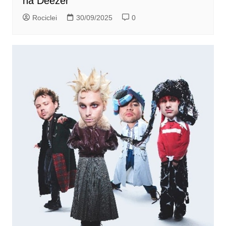
na Deezer
Rociclei
30/09/2025
0