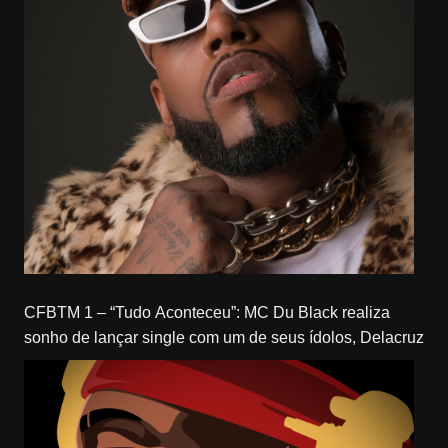
CFBTM 1 – “Tudo Aconteceu”: MC Du Black realiza
sonho de lançar single com um de seus ídolos, Delacruz