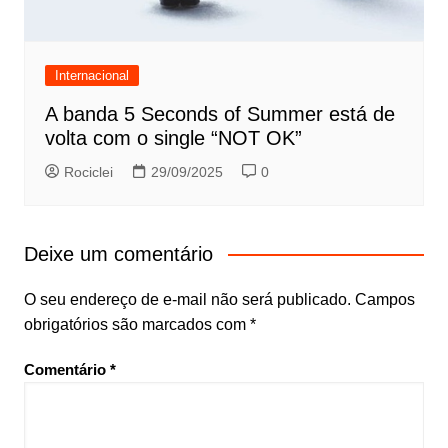
Internacional
A banda 5 Seconds of Summer está de
volta com o single “NOT OK”
Rociclei
29/09/2025
0
Deixe um comentário
O seu endereço de e-mail não será publicado.
Campos
obrigatórios são marcados com
*
Comentário
*