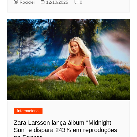
Rociclei
12/10/2025
0
Internacional
Zara Larsson lança álbum “Midnight
Sun” e dispara 243% em reproduções