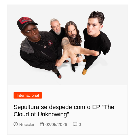
Internacional
Sepultura se despede com o EP “The
Cloud of Unknowing”
Rociclei
02/05/2026
0