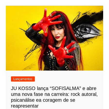
Lançamentos
JU KOSSO lança “SOFISALMA” e abre
uma nova fase na carreira: rock autoral,
psicanálise ea coragem de se
reapresentar