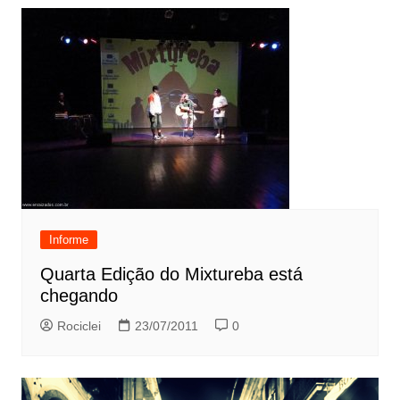
Informe
Quarta Edição do Mixtureba está
chegando
Rociclei
23/07/2011
0