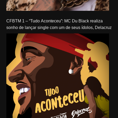
CFBTM 1 – “Tudo Aconteceu”: MC Du Black realiza
sonho de lançar single com um de seus ídolos, Delacruz