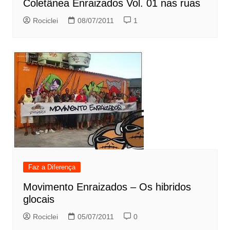
Coletânea Enraizados Vol. 01 nas ruas
Rociclei
08/07/2011
1
Faz a Diferença
Movimento Enraizados – Os hibridos
glocais
Rociclei
05/07/2011
0