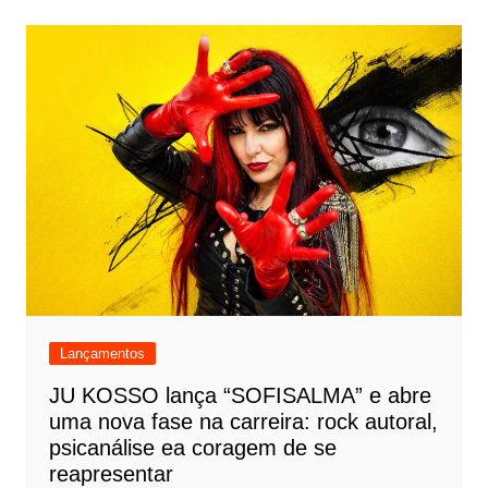
Lançamentos
JU KOSSO lança “SOFISALMA” e abre
uma nova fase na carreira: rock autoral,
psicanálise ea coragem de se
reapresentar