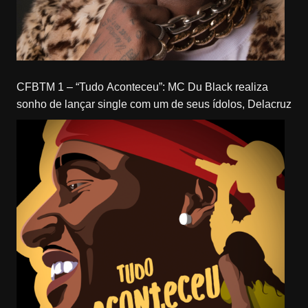
CFBTM 1 – “Tudo Aconteceu”: MC Du Black realiza
sonho de lançar single com um de seus ídolos, Delacruz