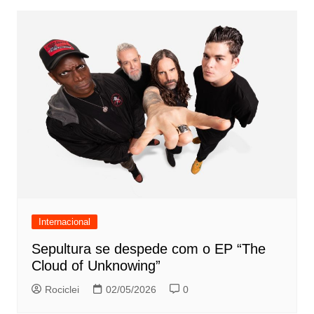
Internacional
Sepultura se despede com o EP “The
Cloud of Unknowing”
Rociclei
02/05/2026
0