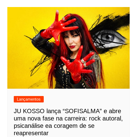
Lançamentos
JU KOSSO lança “SOFISALMA” e abre
uma nova fase na carreira: rock autoral,
psicanálise ea coragem de se
reapresentar