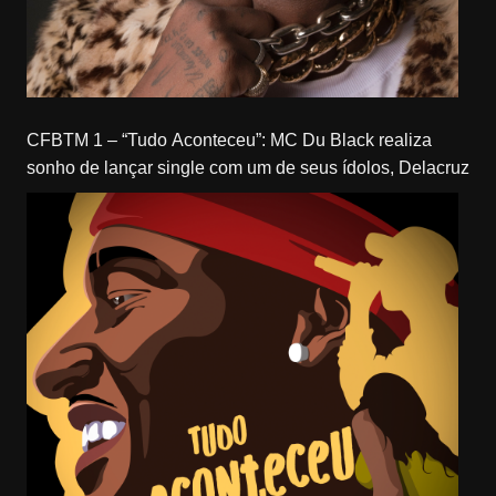
CFBTM 1 – “Tudo Aconteceu”: MC Du Black realiza
sonho de lançar single com um de seus ídolos, Delacruz