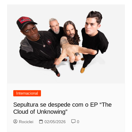
Internacional
Sepultura se despede com o EP “The
Cloud of Unknowing”
Rociclei
02/05/2026
0