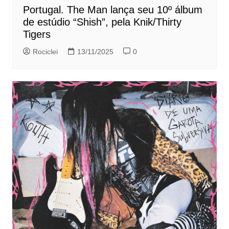
Portugal. The Man lança seu 10º álbum
de estúdio “Shish”, pela Knik/Thirty
Tigers
Rociclei
13/11/2025
0