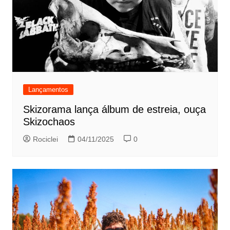
Lançamentos
Skizorama lança álbum de estreia, ouça
Skizochaos
Rociclei
04/11/2025
0