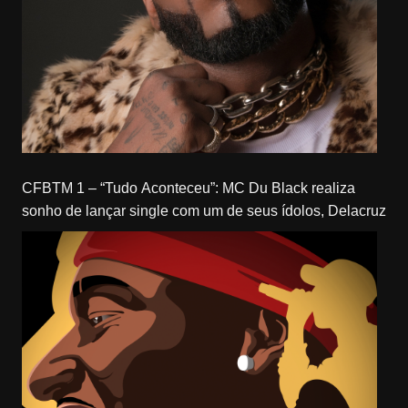
CFBTM 1 – “Tudo Aconteceu”: MC Du Black realiza
sonho de lançar single com um de seus ídolos, Delacruz