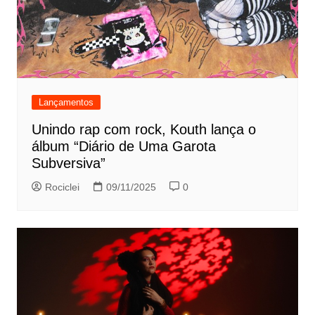
Lançamentos
Unindo rap com rock, Kouth lança o
álbum “Diário de Uma Garota
Subversiva”
Rociclei
09/11/2025
0