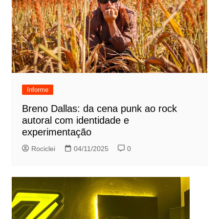
Informe
Breno Dallas: da cena punk ao rock
autoral com identidade e
experimentação
Rociclei
04/11/2025
0