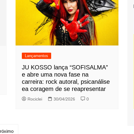
Lançamentos
JU KOSSO lança “SOFISALMA”
e abre uma nova fase na
carreira: rock autoral, psicanálise
ea coragem de se reapresentar
Rociclei
30/04/2026
0
róximo