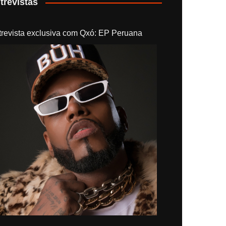
trevistas
trevista exclusiva com Qxó: EP Peruana