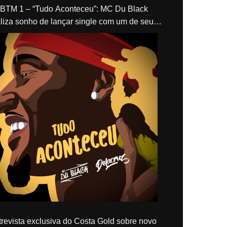
“Tudo Aconteceu”: MC Du Black
liza sonho de lançar single com um de seus
los, Delacruz
revista exclusiva do Costa Gold sobre novo