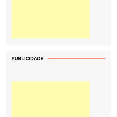
PUBLICIDADE