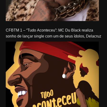
CFBTM 1 – “Tudo Aconteceu”: MC Du Black realiza
sonho de lançar single com um de seus ídolos, Delacruz