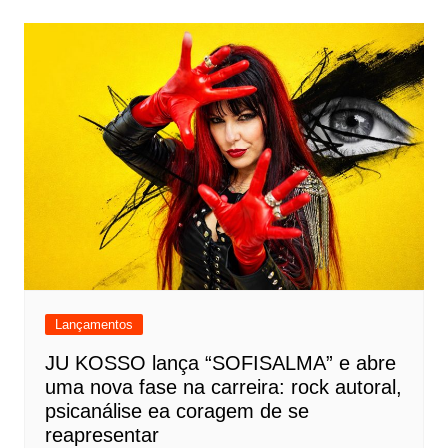
Lançamentos
JU KOSSO lança “SOFISALMA” e abre
uma nova fase na carreira: rock autoral,
psicanálise ea coragem de se
reapresentar