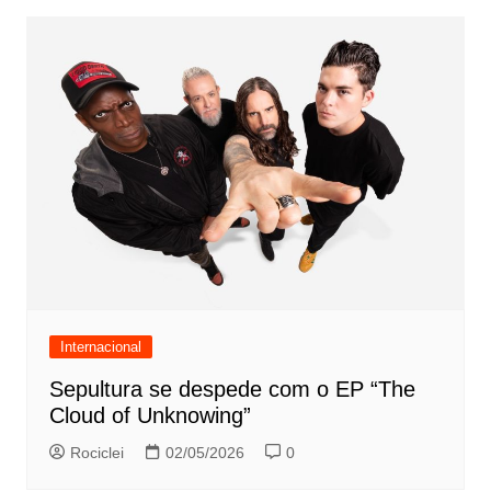
Internacional
Sepultura se despede com o EP “The
Cloud of Unknowing”
Rociclei
02/05/2026
0