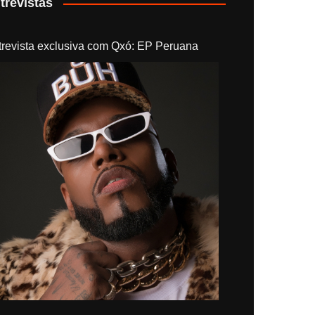
trevistas
trevista exclusiva com Qxó: EP Peruana