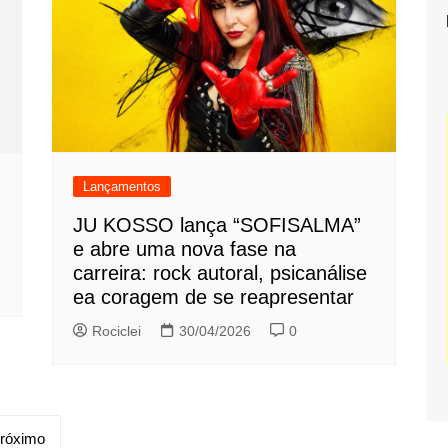
Lançamentos
JU KOSSO lança “SOFISALMA”
e abre uma nova fase na
carreira: rock autoral, psicanálise
ea coragem de se reapresentar
Rociclei
30/04/2026
0
róximo