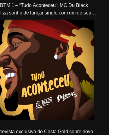
“Tudo Aconteceu”: MC Du Black
liza sonho de lançar single com um de seus
los, Delacruz
revista exclusiva do Costa Gold sobre novo