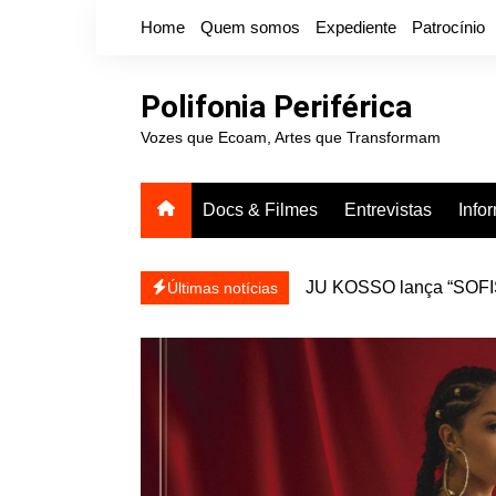
Ir
Home
Quem somos
Expediente
Patrocínio
para
o
conteúdo
Polifonia Periférica
Vozes que Ecoam, Artes que Transformam
Docs & Filmes
Entrevistas
Info
JU KOSSO lança “SOFISA
reapresentar
Últimas notícias
Projota relança a mixtap