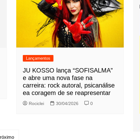
Lançamentos
JU KOSSO lança “SOFISALMA”
e abre uma nova fase na
carreira: rock autoral, psicanálise
ea coragem de se reapresentar
Rociclei
30/04/2026
0
róximo