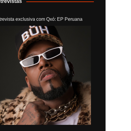
trevistas
trevista exclusiva com Qxó: EP Peruana