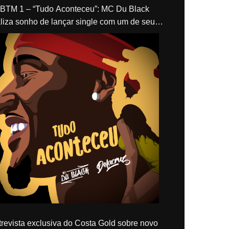
“Tudo Aconteceu”: MC Du Black
liza sonho de lançar single com um de seus
los, Delacruz
revista exclusiva do Costa Gold sobre novo