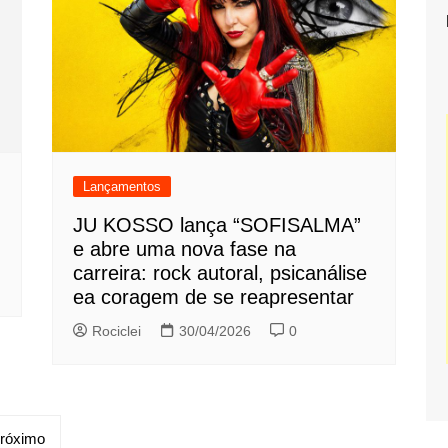
Lançamentos
JU KOSSO lança “SOFISALMA”
e abre uma nova fase na
carreira: rock autoral, psicanálise
ea coragem de se reapresentar
Rociclei
30/04/2026
0
róximo