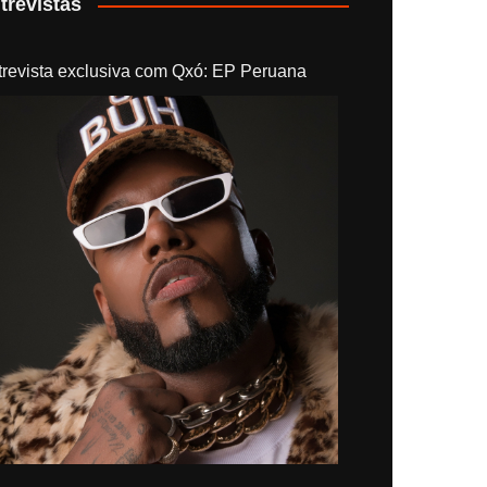
trevistas
trevista exclusiva com Qxó: EP Peruana