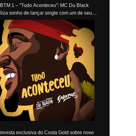
“Tudo Aconteceu”: MC Du Black
liza sonho de lançar single com um de seus
los, Delacruz
revista exclusiva do Costa Gold sobre novo