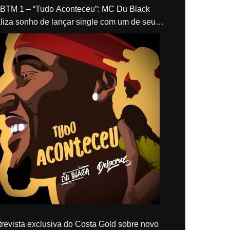
“Tudo Aconteceu”: MC Du Black
liza sonho de lançar single com um de seus
los, Delacruz
revista exclusiva do Costa Gold sobre novo