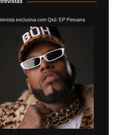
trevistas
trevista exclusiva com Qxó: EP Peruana