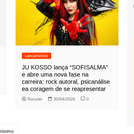
Lançamentos
JU KOSSO lança “SOFISALMA”
e abre uma nova fase na
carreira: rock autoral, psicanálise
ea coragem de se reapresentar
Rociclei
30/04/2026
0
róximo