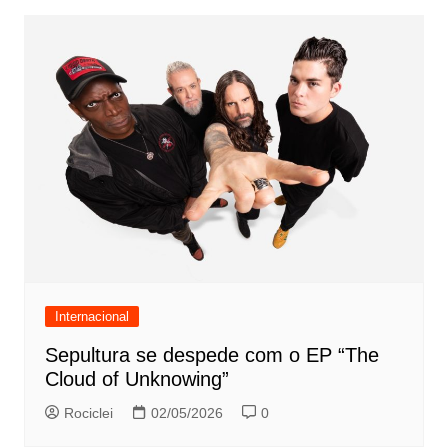
Internacional
Sepultura se despede com o EP “The
Cloud of Unknowing”
Rociclei
02/05/2026
0