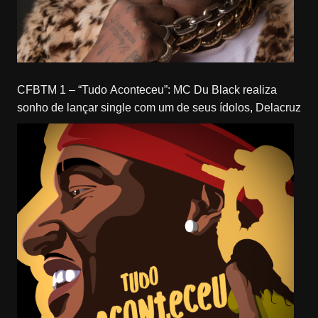
CFBTM 1 – “Tudo Aconteceu”: MC Du Black realiza
sonho de lançar single com um de seus ídolos, Delacruz