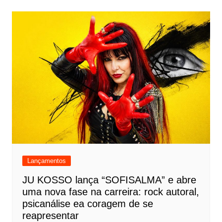
Lançamentos
JU KOSSO lança “SOFISALMA” e abre
uma nova fase na carreira: rock autoral,
psicanálise ea coragem de se
reapresentar