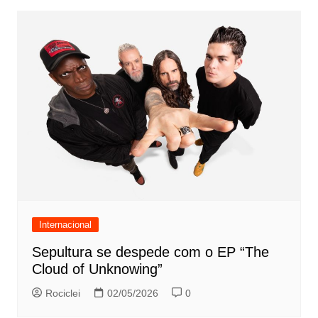
Internacional
Sepultura se despede com o EP “The
Cloud of Unknowing”
Rociclei
02/05/2026
0