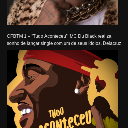
CFBTM 1 – “Tudo Aconteceu”: MC Du Black realiza
sonho de lançar single com um de seus ídolos, Delacruz