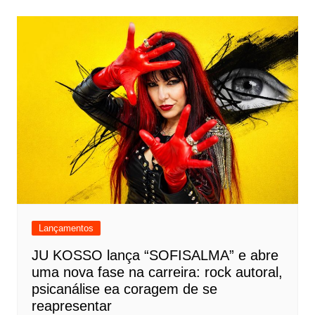
Lançamentos
JU KOSSO lança “SOFISALMA” e abre
uma nova fase na carreira: rock autoral,
psicanálise ea coragem de se
reapresentar