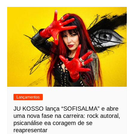
Lançamentos
JU KOSSO lança “SOFISALMA” e abre
uma nova fase na carreira: rock autoral,
psicanálise ea coragem de se
reapresentar