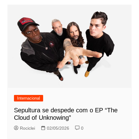
Internacional
Sepultura se despede com o EP “The
Cloud of Unknowing”
Rociclei
02/05/2026
0