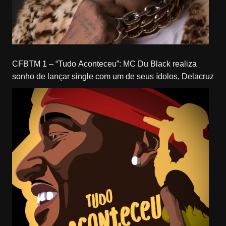
CFBTM 1 – “Tudo Aconteceu”: MC Du Black realiza
sonho de lançar single com um de seus ídolos, Delacruz