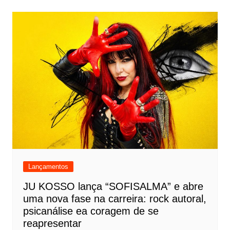
Lançamentos
JU KOSSO lança “SOFISALMA” e abre
uma nova fase na carreira: rock autoral,
psicanálise ea coragem de se
reapresentar