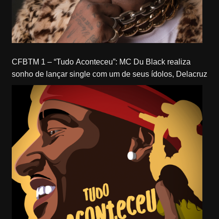
CFBTM 1 – “Tudo Aconteceu”: MC Du Black realiza
sonho de lançar single com um de seus ídolos, Delacruz