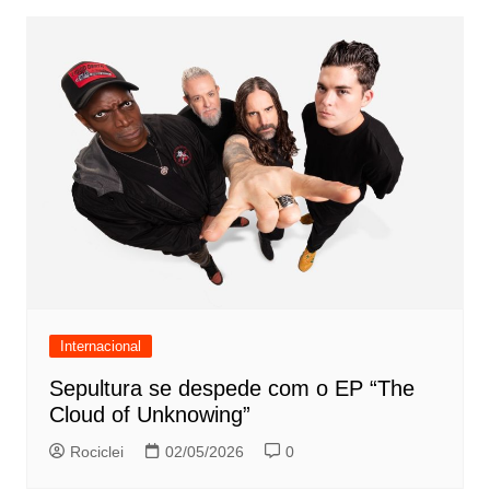
Internacional
Sepultura se despede com o EP “The
Cloud of Unknowing”
Rociclei
02/05/2026
0