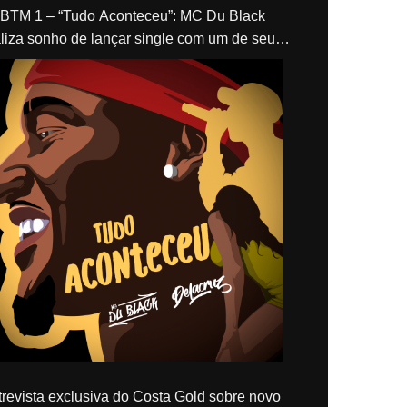
“Tudo Aconteceu”: MC Du Black
liza sonho de lançar single com um de seus
los, Delacruz
revista exclusiva do Costa Gold sobre novo