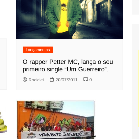
Lançamentos
O rapper Petter MC, lança o seu
primeiro single “Um Guerreiro”.
Rociclei
20/07/2011
0