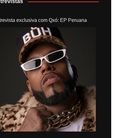
trevistas
trevista exclusiva com Qxó: EP Peruana