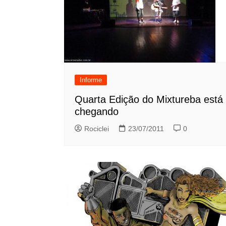
Informe
Quarta Edição do Mixtureba está
chegando
Rociclei
23/07/2011
0