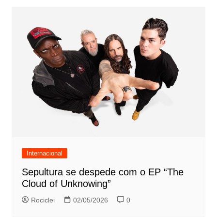
Internacional
Sepultura se despede com o EP “The
Cloud of Unknowing”
Rociclei
02/05/2026
0