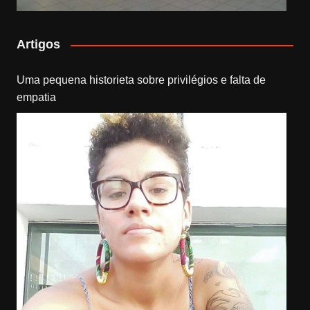
Artigos
Uma pequena historieta sobre privilégios e falta de
empatia