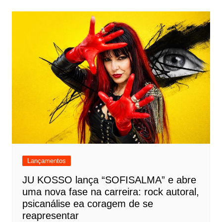
Lançamentos
JU KOSSO lança “SOFISALMA” e abre
uma nova fase na carreira: rock autoral,
psicanálise ea coragem de se
reapresentar