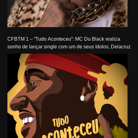
CFBTM 1 – “Tudo Aconteceu”: MC Du Black realiza
sonho de lançar single com um de seus ídolos, Delacruz